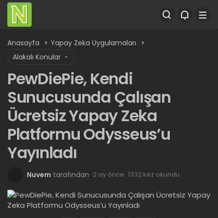
Anasayfa
Yapay Zeka Uygulamaları
Alakalı Konular
PewDiePie, Kendi
Sunucusunda Çalışan
Ücretsiz Yapay Zeka
Platformu Odysseus’u
Yayınladı
Nuvem
tarafından
2 ay önce
1332 kez okundu