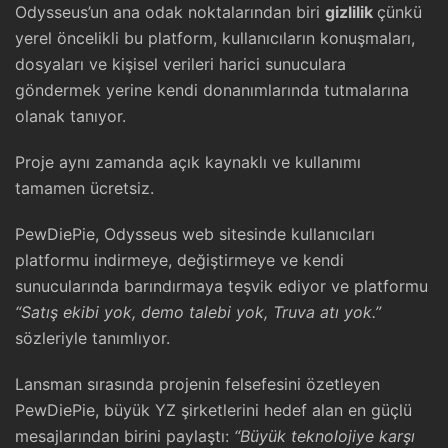
Odysseus’un ana odak noktalarından biri
gizlilik
çünkü
yerel öncelikli bu platform, kullanıcıların konuşmaları,
dosyaları ve kişisel verileri harici sunuculara
göndermek yerine kendi donanımlarında tutmalarına
olanak tanıyor.
Proje aynı zamanda açık kaynaklı ve kullanımı
tamamen ücretsiz.
PewDiePie, Odysseus web sitesinde kullanıcıları
platformu indirmeye, değiştirmeye ve kendi
sunucularında barındırmaya teşvik ediyor ve platformu
“Satış ekibi yok, demo talebi yok, Truva atı yok.”
sözleriyle tanımlıyor.
Lansman sırasında projenin felsefesini özetleyen
PewDiePie, büyük YZ şirketlerini hedef alan en güçlü
mesajlarından birini paylaştı:
“Büyük teknolojiye karşı