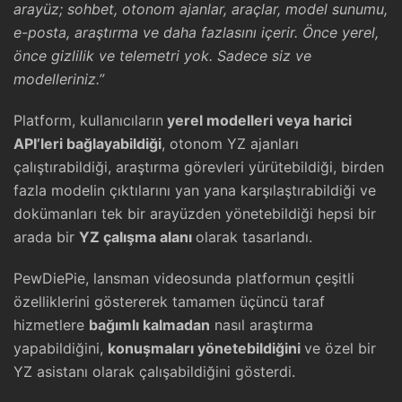
arayüz; sohbet, otonom ajanlar, araçlar, model sunumu,
e-posta, araştırma ve daha fazlasını içerir. Önce yerel,
önce gizlilik ve telemetri yok. Sadece siz ve
modelleriniz.”
Platform, kullanıcıların
yerel modelleri veya harici
API’leri bağlayabildiği
, otonom YZ ajanları
çalıştırabildiği, araştırma görevleri yürütebildiği, birden
fazla modelin çıktılarını yan yana karşılaştırabildiği ve
dokümanları tek bir arayüzden yönetebildiği hepsi bir
arada bir
YZ çalışma alanı
olarak tasarlandı.
PewDiePie, lansman videosunda platformun çeşitli
özelliklerini göstererek tamamen üçüncü taraf
hizmetlere
bağımlı kalmadan
nasıl araştırma
yapabildiğini,
konuşmaları yönetebildiğini
ve özel bir
YZ asistanı olarak çalışabildiğini gösterdi.