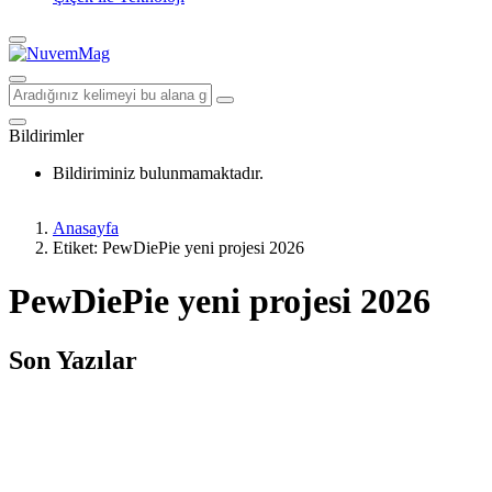
Bildirimler
Bildiriminiz bulunmamaktadır.
Anasayfa
Etiket: PewDiePie yeni projesi 2026
PewDiePie yeni projesi 2026
Son Yazılar