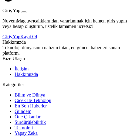
Giriş Yap
NuvemMag ayrıcalıklarından yararlanmak için hemen giriş yapın
veya hesap oluşturun, üstelik tamamen ücretsiz!
Giriş Yap
Kayıt Ol
Hakkımızda
Teknoloji dünyasının nabzını tutan, en güncel haberleri sunan
platform.
Bize Ulaşın
İletişim
Hakkımızda
Kategoriler
Bilim ve Dünya
Çiçek İle Teknoloji
En Son Haberler
Gündem
Öne Çıkanlar
Sürdürülebilirlik
Teknoloji
Yapay Zeka