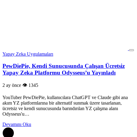
Yapay Zeka Uygulamaları
PewDiePie, Kendi Sunucusunda Çalışan Ücretsiz
Yapay Zeka Platformu Odysseus’u Yayınladı
2 ay önce
1345
YouTuber PewDiePie, kullanıcılara ChatGPT ve Claude gibi ana
akım YZ platformlarına bir alternatif sunmak üzere tasarlanan,
ücretsiz ve kendi sunucusunda barındırılan YZ çalışma alanı
Odysseus'u…
Devamını Oku