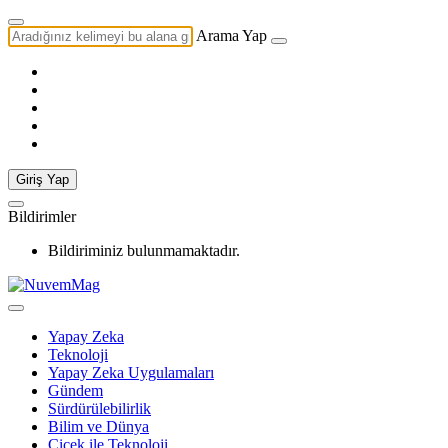
Arama Yap
Giriş Yap
Bildirimler
Bildiriminiz bulunmamaktadır.
Yapay Zeka
Teknoloji
Yapay Zeka Uygulamaları
Gündem
Sürdürülebilirlik
Bilim ve Dünya
Çiçek ile Teknoloji