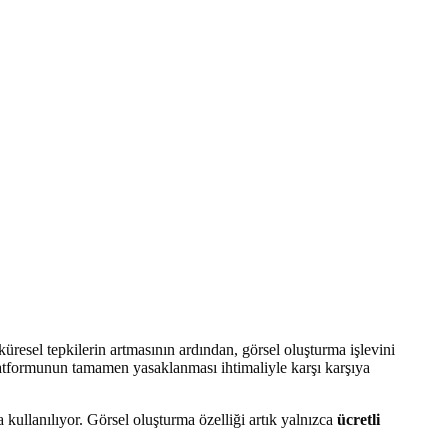
üresel tepkilerin artmasının ardından, görsel oluşturma işlevini
 platformunun tamamen yasaklanması ihtimaliyle karşı karşıya
a kullanılıyor. Görsel oluşturma özelliği artık yalnızca
ücretli