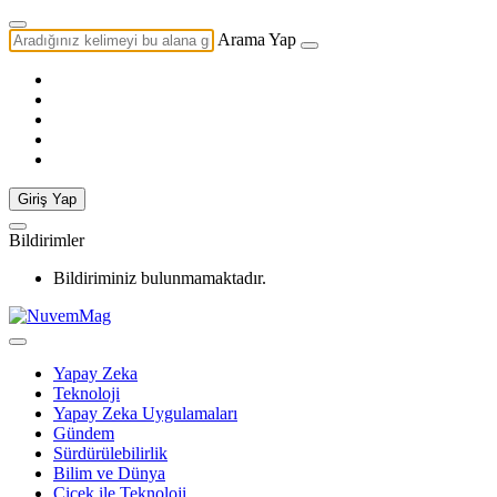
Arama Yap
Giriş Yap
Bildirimler
Bildiriminiz bulunmamaktadır.
Yapay Zeka
Teknoloji
Yapay Zeka Uygulamaları
Gündem
Sürdürülebilirlik
Bilim ve Dünya
Çiçek ile Teknoloji