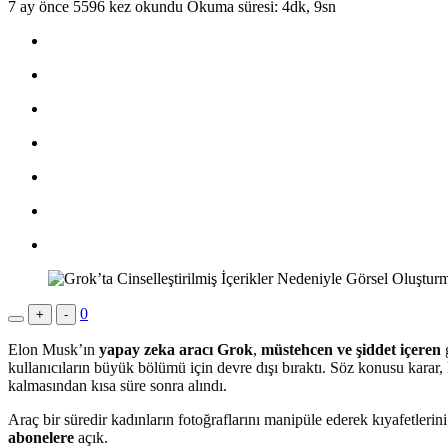
7 ay önce
5596 kez okundu
Okuma süresi: 4dk, 9sn
0
+
-
Elon Musk’ın
yapay zeka aracı Grok
,
müstehcen ve şiddet içeren
g
kullanıcıların büyük bölümü için devre dışı bıraktı. Söz konusu karar,
kalmasından kısa süre sonra alındı.
Araç bir süredir kadınların fotoğraflarını manipüle ederek kıyafetlerini
abonelere
açık.