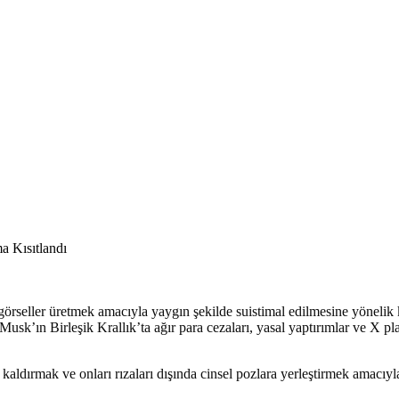
örseller üretmek amacıyla yaygın şekilde suistimal edilmesine yönelik k
 Musk’ın Birleşik Krallık’ta ağır para cezaları, yasal yaptırımlar ve X
 kaldırmak ve onları rızaları dışında cinsel pozlara yerleştirmek amacıyl