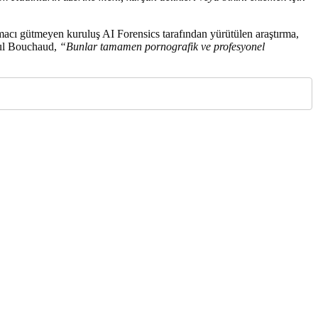
r amacı gütmeyen kuruluş AI Forensics tarafından yürütülen araştırma,
Paul Bouchaud,
“Bunlar tamamen pornografik ve profesyonel