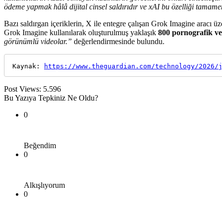
ödeme yapmak hâlâ dijital cinsel saldırıdır ve xAI bu özelliği tamame
Bazı saldırgan içeriklerin, X ile entegre çalışan Grok Imagine aracı üz
Grok Imagine kullanılarak oluşturulmuş yaklaşık
800 pornografik ve 
görünümlü videolar.”
değerlendirmesinde bulundu.
Kaynak: 
https://www.theguardian.com/technology/2026/
Post Views:
5.596
Bu Yazıya Tepkiniz Ne Oldu?
0
Beğendim
0
Alkışlıyorum
0