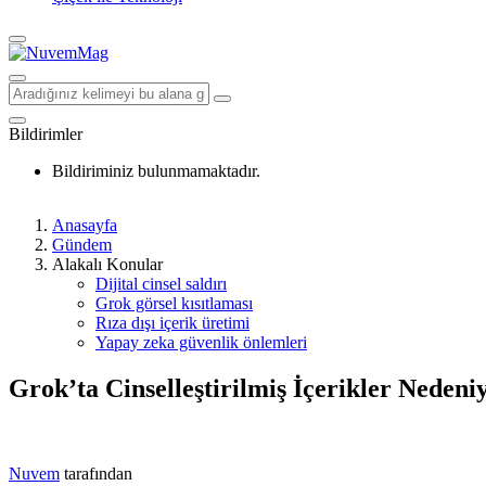
Bildirimler
Bildiriminiz bulunmamaktadır.
Anasayfa
Gündem
Alakalı Konular
Dijital cinsel saldırı
Grok görsel kısıtlaması
Rıza dışı içerik üretimi
Yapay zeka güvenlik önlemleri
Grok’ta Cinselleştirilmiş İçerikler Nedeni
Nuvem
tarafından