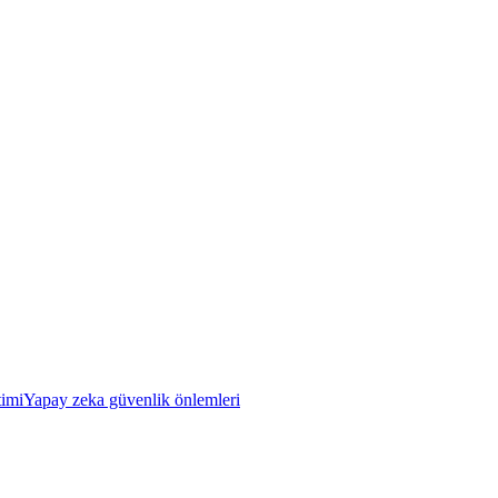
timi
Yapay zeka güvenlik önlemleri