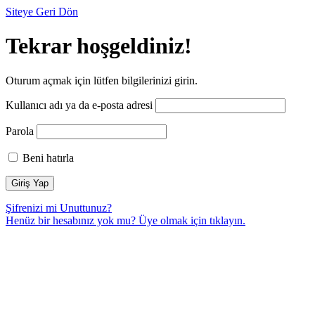
Siteye Geri Dön
Tekrar hoşgeldiniz!
Oturum açmak için lütfen bilgilerinizi girin.
Kullanıcı adı ya da e-posta adresi
Parola
Beni hatırla
Şifrenizi mi Unuttunuz?
Henüz bir hesabınız yok mu? Üye olmak için
tıklayın.