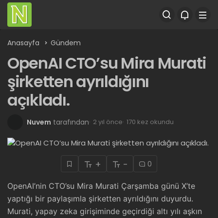
Anasayfa
Gündem
OpenAI CTO’su Mira Murati
şirketten ayrıldığını
açıkladı.
Nuvem
tarafından
2 yıl önce
170 kez okundu
+
-
0
OpenAI’nin CTO’su Mira Murati Çarşamba günü X’te
yaptığı bir paylaşımla şirketten ayrıldığını duyurdu.
Murati, yapay zeka girişiminde geçirdiği altı yılı aşkın