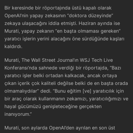
Bir keresinde bir röportajında üstü kapalı olarak
OpenAI’nin yapay zekasının “doktora düzeyinde”
zekaya ulaşacağını iddia etmişti. Haziran ayında ise
Murati, yapay zekanın “en başta olmaması gereken”
yaratıcı işlerin yerini alacağını öne sürdüğünde kaşları
kaldırdı.
Murati, The Wall Street Journal’ın WSJ Tech Live
Konferansı’nda sahnede verdiği bir röportajda, “Bazı
yaratıcı işler belki ortadan kalkacak, ancak ortaya
çıkan içerik çok kaliteli değilse belki de en başta orada
olmamalıydılar” dedi. “Bunu eğitim [ve] yaratıcılık için
bir araç olarak kullanmanın zekamızı, yaratıcılığımızı ve
hayal gücümüzü genişleteceğine gerçekten
inanıyorum.”
Murati, son aylarda OpenAI’den ayrılan en son üst