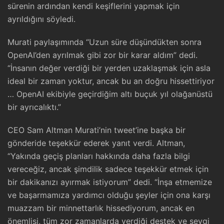
sürenin ardından kendi keşiflerini yapmak için
ayrıldığını söyledi.
Murati paylaşımında “Uzun süre düşündükten sonra
OpenAI’den ayrılmak gibi zor bir karar aldım” dedi.
“İnsanın değer verdiği bir yerden uzaklaşmak için asla
ideal bir zaman yoktur, ancak bu an doğru hissettiriyor
… OpenAI ekibiyle geçirdiğim altı buçuk yıl olağanüstü
bir ayrıcalıktı.”
CEO Sam Altman Murati’nin tweet’ine başka bir
gönderide teşekkür ederek yanıt verdi. Altman,
“Yakında geçiş planları hakkında daha fazla bilgi
vereceğiz, ancak şimdilik sadece teşekkür etmek için
bir dakikanızı ayırmak istiyorum” dedi. “İnşa etmemize
ve başarmamıza yardımcı olduğu şeyler için ona karşı
muazzam bir minnettarlık hissediyorum, ancak en
önemlisi, tüm zor zamanlarda verdiği destek ve sevgi