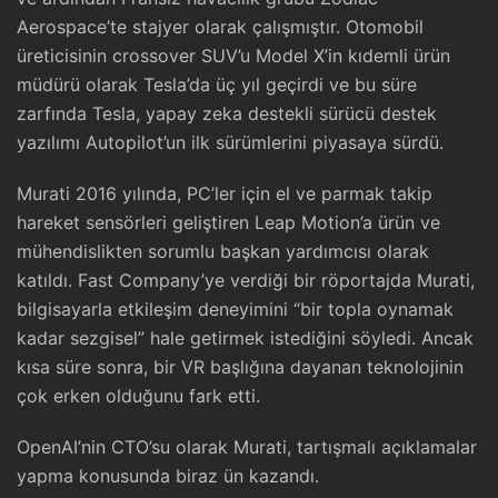
Aerospace’te stajyer olarak çalışmıştır. Otomobil
üreticisinin crossover SUV’u Model X’in kıdemli ürün
müdürü olarak Tesla’da üç yıl geçirdi ve bu süre
zarfında Tesla, yapay zeka destekli sürücü destek
yazılımı Autopilot’un ilk sürümlerini piyasaya sürdü.
Murati 2016 yılında, PC’ler için el ve parmak takip
hareket sensörleri geliştiren Leap Motion’a ürün ve
mühendislikten sorumlu başkan yardımcısı olarak
katıldı. Fast Company’ye verdiği bir röportajda Murati,
bilgisayarla etkileşim deneyimini “bir topla oynamak
kadar sezgisel” hale getirmek istediğini söyledi. Ancak
kısa süre sonra, bir VR başlığına dayanan teknolojinin
çok erken olduğunu fark etti.
OpenAI’nin CTO’su olarak Murati, tartışmalı açıklamalar
yapma konusunda biraz ün kazandı.