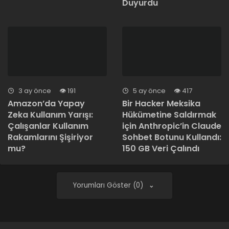
Duyurdu
3 ay önce
191
5 ay önce
417
Amazon’da Yapay
Bir Hacker Meksika
Zeka Kullanım Yarışı:
Hükümetine Saldırmak
Çalışanlar Kullanım
için Anthropic’in Claude
Rakamlarını Şişiriyor
Sohbet Botunu Kullandı:
mu?
150 GB Veri Çalındı
Yorumları Göster (0)