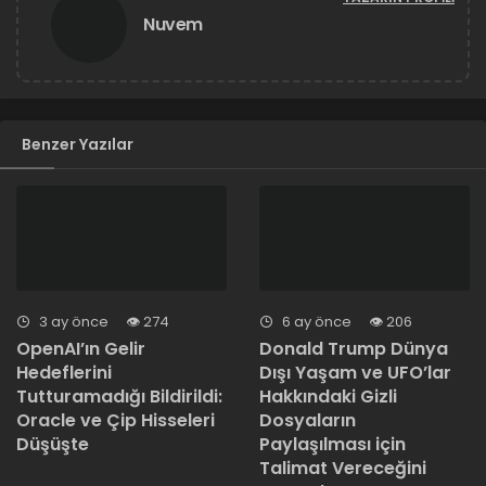
Nuvem
Benzer Yazılar
3 ay önce
274
6 ay önce
206
OpenAI’ın Gelir
Donald Trump Dünya
Hedeflerini
Dışı Yaşam ve UFO’lar
Tutturamadığı Bildirildi:
Hakkındaki Gizli
Oracle ve Çip Hisseleri
Dosyaların
Düşüşte
Paylaşılması için
Talimat Vereceğini