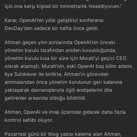
için ona karşı kişisel bir minnettarlık hissediyorum.”
Karar, OpenAI’nin yıllık geliştirici konferansı
DevDay’den sadece bir hafta önce geldi.
Altman geçen yılın sonlarında OpenAI’nin önceki
yönetim kurulu tarafından aniden kovulduğunda,
yönetim kurulu kısa bir süre için Murati’yi geçici CEO
olarak atamıştı. Murati’nin, eski OpenAI baş bilim adamı
Ilya Sutskever ile birlikte, Altman’ın görevden
alınmasından önce yönetim kurulunun geri kalanına
yaklaşarak davranışlarıyla ilgili endişelerini dile
getirenler arasında olduğu bildirildi.
Altman, OpenAI ve imajı üzerinde giderek daha fazla
kontrol sahibi oluyor.
Pazartesi günü bir blog yazısı kaleme alan Altman,