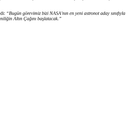
edi:
“Bugün görevimiz bizi NASA’nın en yeni astronot aday sınıfıyla
eniliğin Altın Çağını başlatacak.”