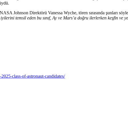
rüydü.
NASA Johnson Direktörü Vanessa Wyche, tören sırasında şunları söyl
iyilerini temsil eden bu sınıf, Ay ve Mars’a doğru ilerlerken keşfin ve y
-2025-class-of-astronaut-candidates/