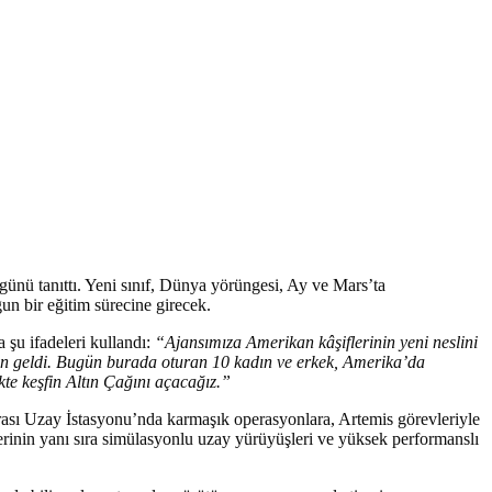
günü tanıttı. Yeni sınıf, Dünya yörüngesi, Ay ve Mars’ta
un bir eğitim sürecine girecek.
şu ifadeleri kullandı:
“Ajansımıza Amerikan kâşiflerinin yeni neslini
nden geldi. Bugün burada oturan 10 kadın ve erkek, Amerika’da
ikte keşfin Altın Çağını açacağız.”
arası Uzay İstasyonu’nda karmaşık operasyonlara, Artemis görevleriyle
slerinin yanı sıra simülasyonlu uzay yürüyüşleri ve yüksek performanslı