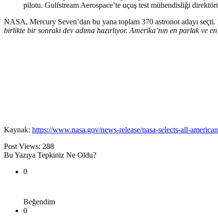
pilotu. Gulfstream Aerospace’te uçuş test mühendisliği direktö
NASA, Mercury Seven’dan bu yana toplam 370 astronot adayı seçti. 
birlikte bir sonraki dev adıma hazırlıyor. Amerika’nın en parlak ve en 
Kaynak:
https://www.nasa.gov/news-release/nasa-selects-all-american
Post Views:
288
Bu Yazıya Tepkiniz Ne Oldu?
0
Beğendim
0