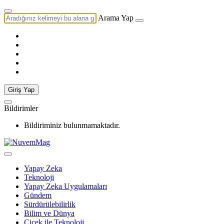
Arama Yap
Giriş Yap
Bildirimler
Bildiriminiz bulunmamaktadır.
Yapay Zeka
Teknoloji
Yapay Zeka Uygulamaları
Gündem
Sürdürülebilirlik
Bilim ve Dünya
Çiçek ile Teknoloji