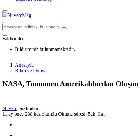
Bildirimler
Bildiriminiz bulunmamaktadır.
Anasayfa
Bilim ve Dünya
NASA, Tamamen Amerikalılardan Oluşan 20
Nuvem
tarafından
11 ay önce
288 kez okundu
Okuma süresi: 5dk, 0sn