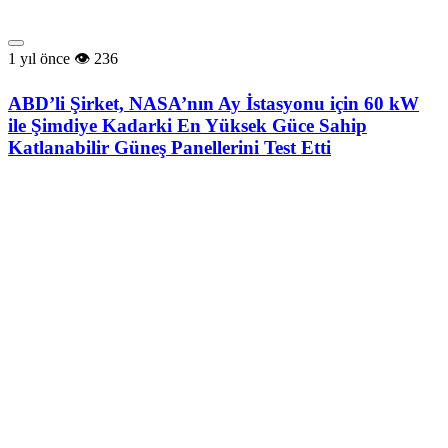
1 yıl önce
236
ABD’li Şirket, NASA’nın Ay İstasyonu için 60 kW
ile Şimdiye Kadarki En Yüksek Güce Sahip
Katlanabilir Güneş Panellerini Test Etti