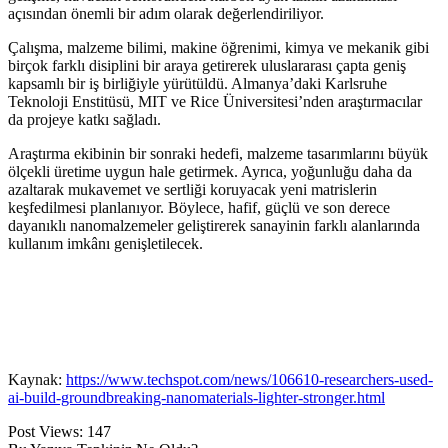
açısından önemli bir adım olarak değerlendiriliyor.
Çalışma, malzeme bilimi, makine öğrenimi, kimya ve mekanik gibi
birçok farklı disiplini bir araya getirerek uluslararası çapta geniş
kapsamlı bir iş birliğiyle yürütüldü. Almanya’daki Karlsruhe
Teknoloji Enstitüsü, MIT ve Rice Üniversitesi’nden araştırmacılar
da projeye katkı sağladı.
Araştırma ekibinin bir sonraki hedefi, malzeme tasarımlarını büyük
ölçekli üretime uygun hale getirmek. Ayrıca, yoğunluğu daha da
azaltarak mukavemet ve sertliği koruyacak yeni matrislerin
keşfedilmesi planlanıyor. Böylece, hafif, güçlü ve son derece
dayanıklı nanomalzemeler geliştirerek sanayinin farklı alanlarında
kullanım imkânı genişletilecek.
Kaynak:
https://www.techspot.com/news/106610-researchers-used-
ai-build-groundbreaking-nanomaterials-lighter-stronger.html
Post Views:
147