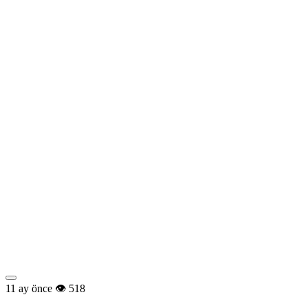
11 ay önce
518