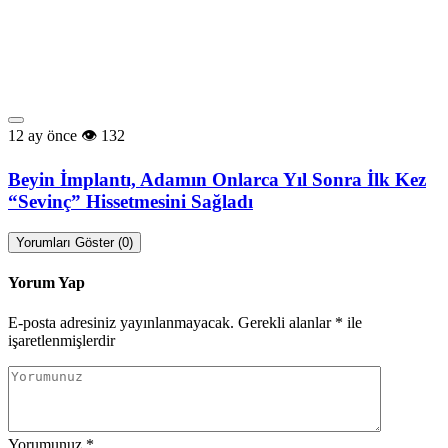
12 ay önce
132
Beyin İmplantı, Adamın Onlarca Yıl Sonra İlk Kez
“Sevinç” Hissetmesini Sağladı
Yorumları Göster (0)
Yorum Yap
E-posta adresiniz yayınlanmayacak.
Gerekli alanlar
*
ile
işaretlenmişlerdir
Yorumunuz
*