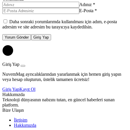
Adınız
*
E-Posta
*
Daha sonraki yorumlarımda kullanılması için adım, e-posta
adresim ve site adresim bu tarayıcıya kaydedilsin.
Yorum Gönder
Giriş Yap
Giriş Yap
NuvemMag ayrıcalıklarından yararlanmak için hemen giriş yapın
veya hesap oluşturun, üstelik tamamen ücretsiz!
Giriş Yap
Kayıt Ol
Hakkımızda
Teknoloji dünyasının nabzını tutan, en güncel haberleri sunan
platform.
Bize Ulaşın
İletişim
Hakkımızda