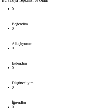
Bu Yazıya Tepkiniz Ne Oldu?
0
Beğendim
0
Alkışlıyorum
0
Eğlendim
0
Düşünceliyim
0
İğrendim
0