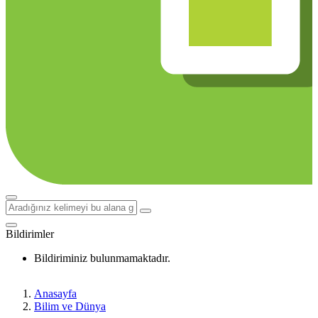
Bildirimler
Bildiriminiz bulunmamaktadır.
Anasayfa
Bilim ve Dünya