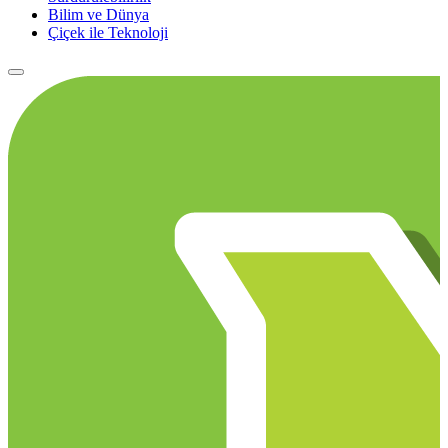
Bilim ve Dünya
Çiçek ile Teknoloji