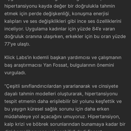
hipertansiyonu kayda değer bir doğrulukla tahmin
etmek için perde değişkenliği, konuşma enerjisi
kalıpları ve ses değişiklikleri gibi ince ses özelliklerini
inceliyor. Uygulama kadınlar için yüzde 84’e varan
doğruluk oranına ulaşırken, erkekler için bu oran yüzde
77’ye ulaştı.
Klick Labs’in kıdemli başkan yardımcısı ve çalışmanın
baş araştırmacısı Yan Fossat, bulgularının önemini
vurguladı.
“Çeşitli sınıflandırıcılardan yararlanarak ve cinsiyete
dayalı tahmin modelleri oluşturarak, hipertansiyonu
tespit etmenin daha erişilebilir bir yolunu keşfettik ve
bu yaygın küresel sağlık sorunu için daha erken
müdahaleye yol açacağını umuyoruz. Hipertansiyon,
kalp krizi ve böbrek sorunlarından bunamaya kadar bir