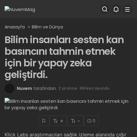
Anasayfa
Bilim ve Dünya
Bilim insanları sesten kan
basıncını tahmin etmek
için bir yapay zeka
geliştirdi.
Nuvem
tarafından
2 yıl önce
169 kez okundu
+
-
0
Klick Labs araştırmacıları sağlık izleme alanında çığır