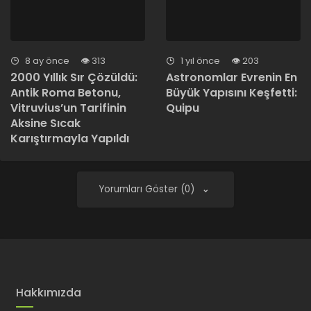
8 ay önce
313
1 yıl önce
203
2000 Yıllık Sır Çözüldü:
Astronomlar Evrenin En
Antik Roma Betonu,
Büyük Yapısını Keşfetti:
Vitruvius’un Tarifinin
Quipu
Aksine Sıcak
Karıştırmayla Yapıldı
Yorumları Göster (0)
Hakkımızda