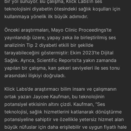
bir yol sunuyor. Bu çalışma, Klick Labs’in ses
teknolojisini diyabetin ötesindeki sağlık koşulları için
kullanmaya yönelik ilk büyük adımıdır.
Önceki araştırmaları, Mayo Clinic Proceedings’te
yayınlandığı üzere, yapay zeka ile birleştirilmiş ses
analizinin Tip 2 diyabeti etkili bir şekilde
tarayabileceğini göstermiştir: Ekim 2023’te Dijital
Sağlık. Ayrıca, Scientific Reports’ta yakın zamanda
yapılan bir çalışma, kan şekeri seviyeleri ile ses tonu
arasındaki ilişkiyi doğruladı.
Klick Labs’de araştırmacı bilim insanı ve çalışmanın
ortak yazarı Jaycee Kaufman, bu teknolojinin
potansiyel etkisinin altını çizdi. Kaufman, “Ses
teknolojisi, sağlık hizmetlerini katlanarak dönüştürme
potansiyeline sahiptir ve özellikle yetersiz hizmet alan
büyük nüfuslar için daha erişilebilir ve uygun fiyatlı hale