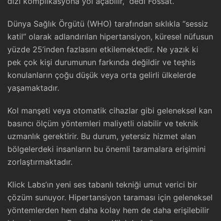
dizi komplikasyona yol açabilir,” dedi Fossat.
Dünya Sağlık Örgütü (WHO) tarafından sıklıkla “sessiz
katil” olarak adlandırılan hipertansiyon, küresel nüfusun
yüzde 25’inden fazlasını etkilemektedir. Ne yazık ki
pek çok kişi durumunun farkında değildir ve teşhis
konulanların çoğu düşük veya orta gelirli ülkelerde
yaşamaktadır.
Kol manşeti veya otomatik cihazlar gibi geleneksel kan
basıncı ölçüm yöntemleri maliyetli olabilir ve teknik
uzmanlık gerektirir. Bu durum, yetersiz hizmet alan
bölgelerdeki insanların bu önemli taramalara erişimini
zorlaştırmaktadır.
Klick Labs’ın yeni ses tabanlı tekniği umut verici bir
çözüm sunuyor. Hipertansiyon taraması için geleneksel
yöntemlerden hem daha kolay hem de daha erişilebilir