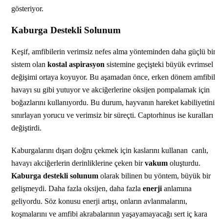
gösteriyor.
Kaburga Destekli Solunum
Keşif, amfibilerin verimsiz nefes alma yönteminden daha güçlü bir
sistem olan
kostal aspirasyon
sistemine geçişteki büyük evrimsel
değişimi ortaya koyuyor. Bu aşamadan önce, erken dönem amfibile
havayı su gibi yutuyor ve akciğerlerine oksijen pompalamak için
boğazlarını kullanıyordu. Bu durum, hayvanın hareket kabiliyetini
sınırlayan yorucu ve verimsiz bir süreçti. Captorhinus ise kuralları
değiştirdi.
Kaburgalarını dışarı doğru çekmek için kaslarını kullanan canlı,
havayı akciğerlerin derinliklerine çeken bir
vakum
oluşturdu.
Kaburga destekli solunum
olarak bilinen bu yöntem, büyük bir
gelişmeydi. Daha fazla oksijen, daha fazla
enerji
anlamına
geliyordu. Söz konusu enerji artışı, onların avlanmalarını,
koşmalarını ve amfibi akrabalarının yaşayamayacağı sert iç kara