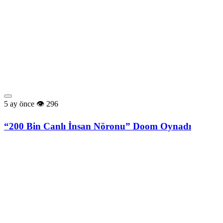
5 ay önce
296
“200 Bin Canlı İnsan Nöronu” Doom Oynadı