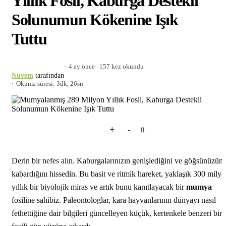
Yıllık Fosil, Kaburga Destekli
Solunumun Kökenine Işık
Tuttu
4 ay önce
157 kez okundu
Nuvem
tarafından
Okuma süresi: 3dk, 26sn
+
-
0
Derin bir nefes alın. Kaburgalarınızın genişlediğini ve göğsünüzün
kabardığını hissedin. Bu basit ve ritmik hareket, yaklaşık 300 mily
yıllık bir biyolojik miras ve artık bunu kanıtlayacak bir
mumya
fosiline sahibiz. Paleontologlar, kara hayvanlarının dünyayı nasıl
fethettiğine dair bilgileri güncelleyen küçük, kertenkele benzeri bir