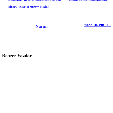
RICHARDS SPUR MUMYA FOSILI
YAZARIN PROFILI
Nuvem
Benzer Yazılar