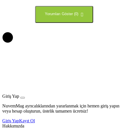
Yorumları Göster (0)
Giriş Yap
NuvemMag ayrıcalıklarından yararlanmak için hemen giriş yapın
veya hesap oluşturun, üstelik tamamen ücretsiz!
Giriş Yap
Kayıt Ol
Hakkımızda