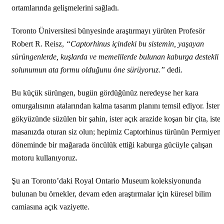
ortamlarında gelişmelerini sağladı.
Toronto Üniversitesi bünyesinde araştırmayı yürüten Profesör
Robert R. Reisz,
“Captorhinus içindeki bu sistemin, yaşayan
sürüngenlerde, kuşlarda ve memelilerde bulunan kaburga destekli
solunumun ata formu olduğunu öne sürüyoruz.”
dedi.
Bu küçük sürüngen, bugün gördüğünüz neredeyse her kara
omurgalısının atalarından kalma tasarım planını temsil ediyor. İster
gökyüzünde süzülen bir şahin, ister açık arazide koşan bir çita, ister
masanızda oturan siz olun; hepimiz Captorhinus türünün Permiyen
döneminde bir mağarada öncülük ettiği kaburga gücüyle çalışan
motoru kullanıyoruz.
Şu an Toronto’daki Royal Ontario Museum koleksiyonunda
bulunan bu örnekler, devam eden araştırmalar için küresel bilim
camiasına açık vaziyette.