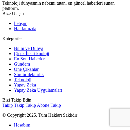
Teknoloji dünyasının nabzını tutan, en güncel haberleri sunan
platform.
Bize Ulaşın
İletişim
Hakkımızda
Kategoriler
Bilim ve Dünya
Çiçek İle Teknoloji
En Son Haberler
Gündem
Öne Çıkanlar
Sürdürülebilirlik
Teknoloji
Yapay Zeka
Yapay Zeka Uygulamaları
Bizi Takip Edin
Takip
Takip
Takip
Abone
Takip
© Copyright 2025, Tüm Hakları Saklıdır
Hesabım