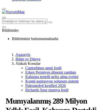
Bildirimler
Bildiriminiz bulunmamaktadır.
Anasayfa
Bilim ve Dünya
Alakalı Konular
Captorhinus aguti fosili
Erken Permiyen dönemi canlıları
Kaburga temelli nefes alma evrimi
Kostal aspirasyon solunum sistemi
Paleontoloji keşifleri 2026
Richards Spur mumya fosili
Mumyalanmış 289 Milyon