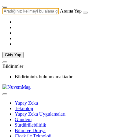
Arama Yap
Giriş Yap
Bildirimler
Bildiriminiz bulunmamaktadır.
Yapay Zeka
Teknoloji
Yapay Zeka Uygulamaları
Gündem
Sürdürülebilirlik
Bilim ve Dünya
Çiçek ile Teknoloji