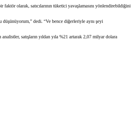
 faktör olarak, satıcılarının tüketici yavaşlamasını yönlendirebildiğini
u düşünüyorum,” dedi. “Ve bence diğerleriyle aynı şeyi
analistler, satışların yıldan yıla %21 artarak 2,07 milyar dolara