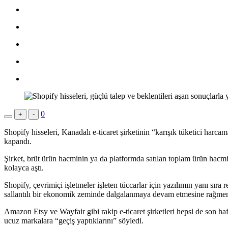
0
+
-
Shopify hisseleri, Kanadalı e-ticaret şirketinin “karışık tüketici har
kapandı.
Şirket, brüt ürün hacminin ya da platformda satılan toplam ürün hacmi
kolayca aştı.
Shopify, çevrimiçi işletmeler işleten tüccarlar için yazılımın yanı sır
sallantılı bir ekonomik zeminde dalgalanmaya devam etmesine rağmen 
Amazon Etsy ve Wayfair gibi rakip e-ticaret şirketleri hepsi de son ha
ucuz markalara “geçiş yaptıklarını” söyledi.