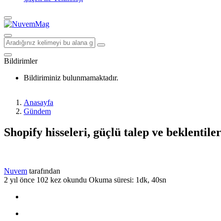
Bildirimler
Bildiriminiz bulunmamaktadır.
Anasayfa
Gündem
Shopify hisseleri, güçlü talep ve beklentile
Nuvem
tarafından
2 yıl önce
102 kez okundu
Okuma süresi: 1dk, 40sn