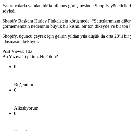
Yatırımcılarla yapılan bir konferans görüşmesinde Shopify yöneticileri,
söyledi.
Shopify Başkanı Harley Finkelstein görüşmede, “Satıcılarımızın diğer
görmememizin nedeninin büyük bir kısmı, bir ton dikeyde ve bir ton 
Shopify, üçüncü çeyrek için gelirin yıldan yıla düşük ila orta 20’li bir
ulaşmasını bekliyor.
Post Views:
102
Bu Yazıya Tepkiniz Ne Oldu?
0
Beğendim
0
Alkışlıyorum
0