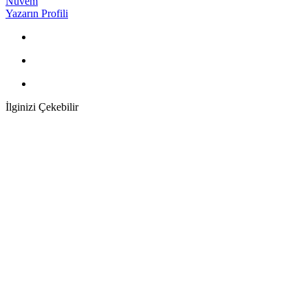
Nuvem
Yazarın Profili
İlginizi Çekebilir