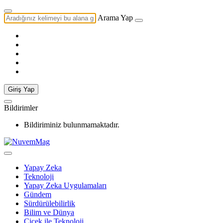
Arama Yap
Giriş Yap
Bildirimler
Bildiriminiz bulunmamaktadır.
Yapay Zeka
Teknoloji
Yapay Zeka Uygulamaları
Gündem
Sürdürülebilirlik
Bilim ve Dünya
Çiçek ile Teknoloji