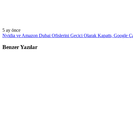
5 ay önce
Nvidia ve Amazon Dubai Ofislerini Geçici Olarak Kapattı, Google Ç
Benzer Yazılar