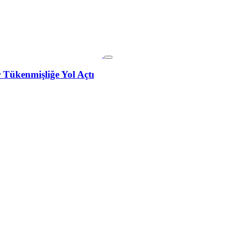
Tükenmişliğe Yol Açtı