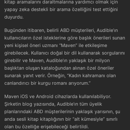
kitap aramalarını daraltmalarına yardımcı olmak için
yapay zeka destekli bir arama özelliğini test ettiğini
duyurdu.
Bugünden itibaren, belirli ABD müşterileri, Audible’ın
kullanıcıların özel isteklerine göre başlık önerileri sunan
yeni kişisel öneri uzmanı “Maven” ile etkileşime
girebilecek. Kullanıcı doğal bir dil kullanarak sorgularını
girebilir ve Maven, Audible’ın yaklaşık bir milyon
başlıktan oluşan kataloğundan alınan özel öneriler
sunarak yanıt verir. Örneğin, “Kadın kahramanı olan
canlandırıcı bir kurgu romanı arıyorum.”
Maven iOS ve Android cihazlarda kullanılabiliyor.
Şirketin blog yazısında, Audible’ın tüm üyelik
planlarındaki ABD müşterilerinin yaklaşık yarısının, şu
anda sesli kitap kitaplığının bir “alt kümesiyle” sınırlı
olan bu özelliğe erişebileceği belirtildi.