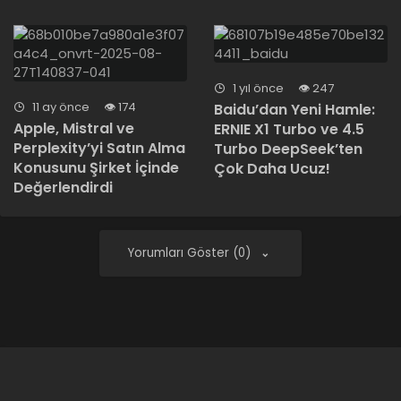
1 yıl önce
247
11 ay önce
174
Baidu’dan Yeni Hamle:
Apple, Mistral ve
ERNIE X1 Turbo ve 4.5
Perplexity’yi Satın Alma
Turbo DeepSeek’ten
Konusunu Şirket İçinde
Çok Daha Ucuz!
Değerlendirdi
Yorumları Göster (0)