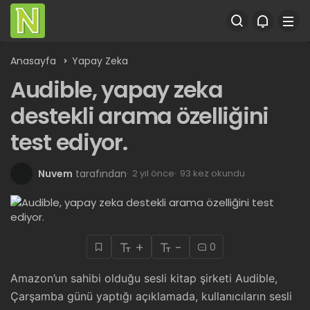
Anasayfa
Yapay Zeka
Audible, yapay zeka
destekli arama özelliğini
test ediyor.
Nuvem
tarafından
2 yıl önce
93 kez okundu
+
-
0
Amazon’un sahibi olduğu sesli kitap şirketi Audible,
Çarşamba günü yaptığı açıklamada, kullanıcıların sesli