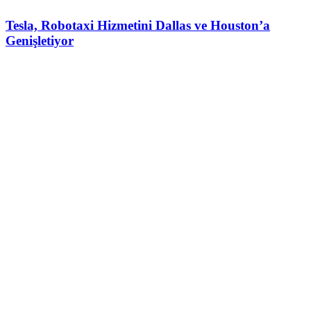
Tesla, Robotaxi Hizmetini Dallas ve Houston’a
Genişletiyor