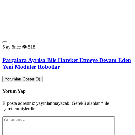
5 ay önce
518
Parçalara Ayrılsa Bile Hareket Etmeye Devam Eden
Yeni Modüler Robotlar
Yorumları Göster (0)
Yorum Yap
E-posta adresiniz yayınlanmayacak.
Gerekli alanlar
*
ile
işaretlenmişlerdir