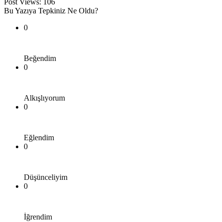
Post Views:
106
Bu Yazıya Tepkiniz Ne Oldu?
0
Beğendim
0
Alkışlıyorum
0
Eğlendim
0
Düşünceliyim
0
İğrendim