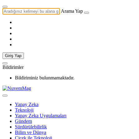
Arama Yap
Giriş Yap
Bildirimler
Bildiriminiz bulunmamaktadır.
Yapay Zeka
Teknoloji
Yapay Zeka Uygulamaları
Gündem
Sürdürülebilirlik
Bilim ve Dünya
Çiçek ile Teknoloji