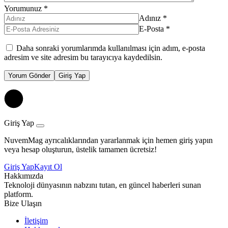
Yorumunuz
*
Adınız
*
E-Posta
*
Daha sonraki yorumlarımda kullanılması için adım, e-posta
adresim ve site adresim bu tarayıcıya kaydedilsin.
Yorum Gönder
Giriş Yap
Giriş Yap
NuvemMag ayrıcalıklarından yararlanmak için hemen giriş yapın
veya hesap oluşturun, üstelik tamamen ücretsiz!
Giriş Yap
Kayıt Ol
Hakkımızda
Teknoloji dünyasının nabzını tutan, en güncel haberleri sunan
platform.
Bize Ulaşın
İletişim