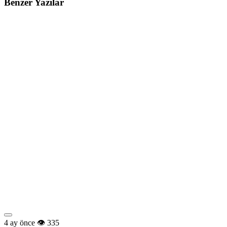
Benzer Yazılar
4 ay önce
335