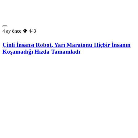
4 ay önce
443
Çinli İnsansı Robot, Yarı Maratonu Hiçbir İnsanın
Koşamadığı Hızda Tamamladı