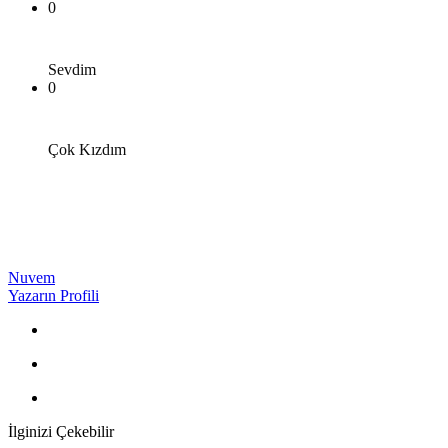
0
Sevdim
0
Çok Kızdım
Nuvem
Yazarın Profili
İlginizi Çekebilir