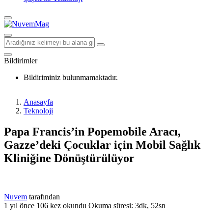
Bildirimler
Bildiriminiz bulunmamaktadır.
Anasayfa
Teknoloji
Papa Francis’in Popemobile Aracı,
Gazze’deki Çocuklar için Mobil Sağlık
Kliniğine Dönüştürülüyor
Nuvem
tarafından
1 yıl önce
106 kez okundu
Okuma süresi: 3dk, 52sn