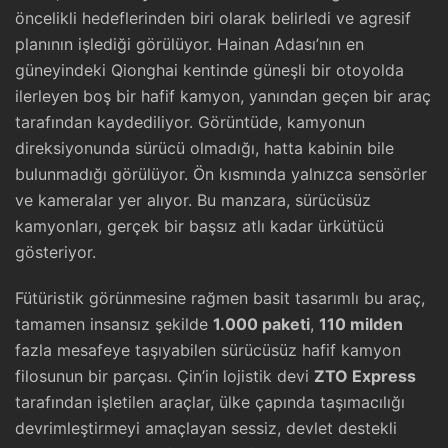
öncelikli hedeflerinden biri olarak belirledi ve agresif
planının işlediği görülüyor. Hainan Adası’nın en
güneyindeki Qionghai kentinde güneşli bir otoyolda
ilerleyen boş bir hafif kamyon, yanından geçen bir araç
tarafından kaydediliyor. Görüntüde, kamyonun
direksiyonunda sürücü olmadığı, hatta kabinin bile
bulunmadığı görülüyor. Ön kısmında yalnızca sensörler
ve kameralar yer alıyor. Bu manzara, sürücüsüz
kamyonları, gerçek bir başsız atlı kadar ürkütücü
gösteriyor.
Fütüristik görünmesine rağmen basit tasarımlı bu araç,
tamamen insansız şekilde
1.000 paketi
,
110 milden
fazla mesafeye taşıyabilen sürücüsüz hafif kamyon
filosunun bir parçası. Çin’in lojistik devi
ZTO Express
tarafından işletilen araçlar, ülke çapında taşımacılığı
devrimleştirmeyi amaçlayan sessiz, devlet destekli