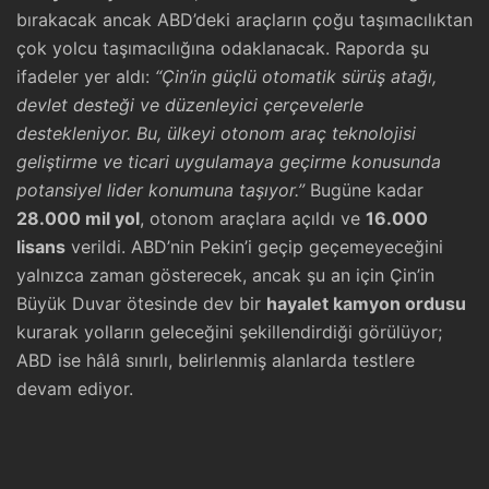
bırakacak ancak ABD’deki araçların çoğu taşımacılıktan
çok yolcu taşımacılığına odaklanacak. Raporda şu
ifadeler yer aldı:
“Çin’in güçlü otomatik sürüş atağı,
devlet desteği ve düzenleyici çerçevelerle
destekleniyor. Bu, ülkeyi otonom araç teknolojisi
geliştirme ve ticari uygulamaya geçirme konusunda
potansiyel lider konumuna taşıyor.”
Bugüne kadar
28.000 mil yol
, otonom araçlara açıldı ve
16.000
lisans
verildi. ABD’nin Pekin’i geçip geçemeyeceğini
yalnızca zaman gösterecek, ancak şu an için Çin’in
Büyük Duvar ötesinde dev bir
hayalet kamyon ordusu
kurarak yolların geleceğini şekillendirdiği görülüyor;
ABD ise hâlâ sınırlı, belirlenmiş alanlarda testlere
devam ediyor.