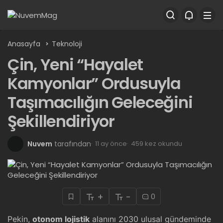
Anasayfa
Teknoloji
Çin, Yeni “Hayalet
Kamyonlar” Ordusuyla
Taşımacılığın Geleceğini
Şekillendiriyor
Nuvem
tarafından
11 ay önce
459 kez okundu
+
-
0
Pekin,
otonom lojistik
alanını 2030 ulusal gündeminde