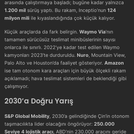
arasında çalıştırmaya başladı; bugüne kadar yalnızca
1.200 mil
sürüş yaptı. Bu rakam, Inceptio’nun
124
milyon mili
ile kıyaslandığında çok küçük kalıyor.
Küçük araçlarda da fark belirgin.
Waymo Via
’nın
tamamen sürücüsüz teslimat minibüslerinin sayısı
onlarca ile sınırlı. 2022’ye kadar test edilen Waymo
kamyonları 2023’te durduruldu.
Nuro
, Mountain View,
Palo Alto ve Houston’da faaliyet gösteriyor.
Amazon
ise tam otonom kara araçları için büyük ölçekli rakam
açıklamadı; hava teslimat sistemleri de beklendiği gibi
çalışmıyor.
2030’a Doğru Yarış
S&P Global Mobility
, 2030’a gelindiğinde Çin’in otonom
taşımacılıkta lider olacağını öngörüyor:
250.000
Seviye 4 lojistik aracı
, ABD’nin 230.000 aracını geride