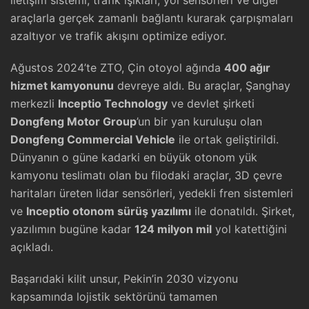
araçlarla gerçek zamanlı bağlantı kurarak çarpışmaları
azaltıyor ve trafik akışını optimize ediyor.
Ağustos 2024’te ZTO, Çin otoyol ağında
400 ağır
hizmet kamyonunu
devreye aldı. Bu araçlar, Şanghay
merkezli
Inceptio Technology
ve devlet şirketi
Dongfeng Motor Group
’un bir yan kuruluşu olan
Dongfeng Commercial Vehicle
ile ortak geliştirildi.
Dünyanın o güne kadarki en büyük otonom yük
kamyonu teslimatı olan bu filodaki araçlar, 3D çevre
haritaları üreten lidar sensörleri, yedekli fren sistemleri
ve
Inceptio otonom sürüş yazılımı
ile donatıldı. Şirket,
yazılımın bugüne kadar
124 milyon mil
yol katettiğini
açıkladı.
Başarıdaki kilit unsur, Pekin’in 2030 vizyonu
kapsamında lojistik sektörünü tamamen