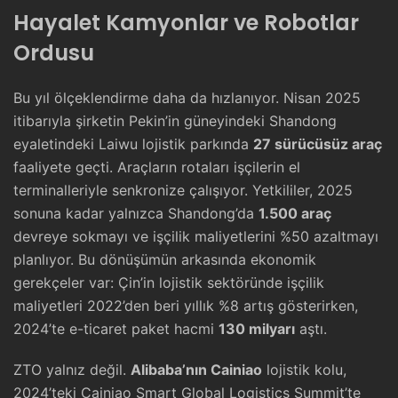
Hayalet Kamyonlar ve Robotlar
Ordusu
Bu yıl ölçeklendirme daha da hızlanıyor. Nisan 2025
itibarıyla şirketin Pekin’in güneyindeki Shandong
eyaletindeki Laiwu lojistik parkında
27 sürücüsüz araç
faaliyete geçti. Araçların rotaları işçilerin el
terminalleriyle senkronize çalışıyor. Yetkililer, 2025
sonuna kadar yalnızca Shandong’da
1.500 araç
devreye sokmayı ve işçilik maliyetlerini %50 azaltmayı
planlıyor. Bu dönüşümün arkasında ekonomik
gerekçeler var: Çin’in lojistik sektöründe işçilik
maliyetleri 2022’den beri yıllık %8 artış gösterirken,
2024’te e-ticaret paket hacmi
130 milyarı
aştı.
ZTO yalnız değil.
Alibaba’nın Cainiao
lojistik kolu,
2024’teki Cainiao Smart Global Logistics Summit’te