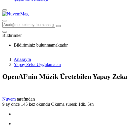
Bildirimler
Bildiriminiz bulunmamaktadır.
Anasayfa
Yapay Zeka Uygulamaları
OpenAI’nin Müzik Üretebilen Yapay Zeka Ar
Nuvem
tarafından
9 ay önce
145 kez okundu
Okuma süresi: 1dk, 5sn