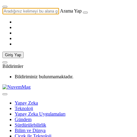
Arama Yap
Giriş Yap
Bildirimler
Bildiriminiz bulunmamaktadır.
Yapay Zeka
Teknoloji
Yapay Zeka Uygulamaları
Gündem
Sürdürülebilirlik
Bilim ve Dünya
Çiçek ile Teknoloji