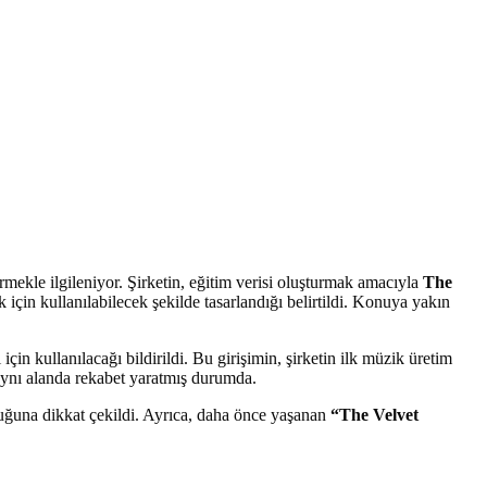
irmekle ilgileniyor. Şirketin, eğitim verisi oluşturmak amacıyla
The
 için kullanılabilecek şekilde tasarlandığı belirtildi. Konuya yakın
 için kullanılacağı bildirildi. Bu girişimin, şirketin ilk müzik üretim
aynı alanda rekabet yaratmış durumda.
ğuna dikkat çekildi. Ayrıca, daha önce yaşanan
“The Velvet