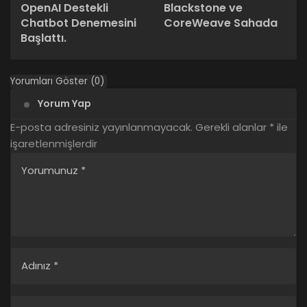
OpenAI Destekli
Blackstone ve
Chatbot Denemesini
CoreWeave Sahada
Başlattı.
Yorumları Göster (0)
Yorum Yap
E-posta adresiniz yayınlanmayacak.
Gerekli alanlar
*
ile
işaretlenmişlerdir
Yorumunuz
*
Adınız
*