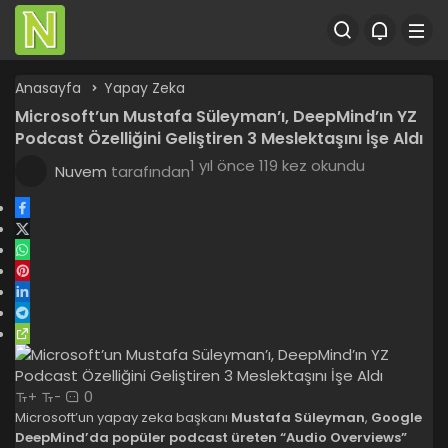
Anasayfa
Yapay Zeka
Microsoft’un Mustafa Süleyman’ı, DeepMind’ın YZ
Podcast Özelliğini Geliştiren 3 Meslektaşını İşe Aldı
1 yıl önce
119 kez okundu
Nuvem
tarafından
0
+
-
Microsoft’un yapay zeka başkanı
Mustafa Süleyman
,
Google
DeepMind’da popüler podcast üreten “Audio Overviews”