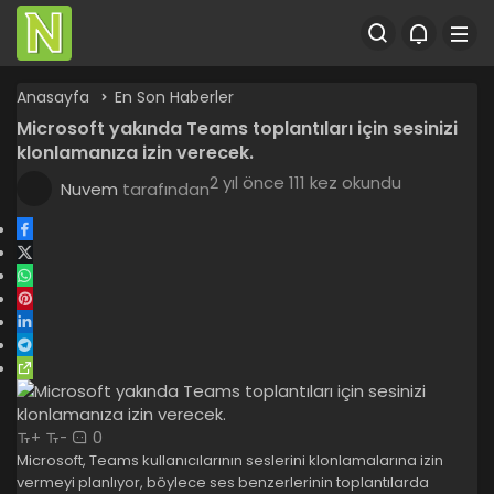
Anasayfa
En Son Haberler
Microsoft yakında Teams toplantıları için sesinizi
klonlamanıza izin verecek.
2 yıl önce
111 kez okundu
Nuvem
tarafından
0
+
-
Microsoft, Teams kullanıcılarının seslerini klonlamalarına izin
vermeyi planlıyor, böylece ses benzerlerinin toplantılarda