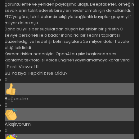
görüntüleme ve yeniden paylaşıma ulaştı. Deepfake’ler, örneğin
sevdiklerini taklit ederek bireyleri hedef almak için de kullanıldı.
FTC’ye göre, taklit dolandırıcılığıyla bağlantılı kayıplar geçen yıl 1
milyar doları aştı.
Daha bu yıl, siber suçlulardan oluşan bir ekibin bir şirketin C-
seviye personeli ile o kadar inandırıcı bir Teams toplantısı
düzenlediği ve hedef şirketin suçlulara 25 milyon dolar havale
ettiği bildirildi.
Kısmen riskler nedeniyle, OpenAI bu yılın başlarında ses
klonlama teknolojisi Voice Engine’i yayınlamamaya karar verdi.
Post Views:
111
Bu Yazıya Tepkiniz Ne Oldu?
0
Beğendim
0
Alkışlıyorum
0