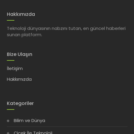
Hakkımızda
Teknoloji dünyasının nabzını tutan, en güncel haberleri
sunan platform.
Bize Ulaşın
İletişim
Hakkımızda
Kategoriler
Bilim ve Dünya
Çiçek İle Teknoloji