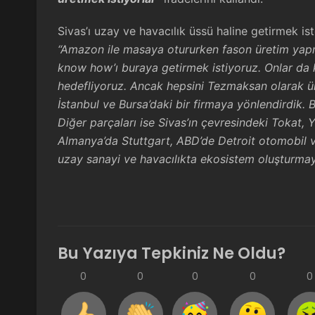
Sivas’ı uzay ve havacılık üssü haline getirmek ist
“Amazon ile masaya otururken fason üretim yap
know how’ı buraya getirmek istiyoruz. Onlar da 
hedefliyoruz. Ancak hepsini Tezmaksan olarak ür
İstanbul ve Bursa’daki bir firmaya yönlendirdik. B
Diğer parçaları ise Sivas’ın çevresindeki Tokat, Y
Almanya’da Stuttgart, ABD’de Detroit otomobil 
uzay sanayi ve havacılıkta ekosistem oluşturmay
Bu Yazıya Tepkiniz Ne Oldu?
0
0
0
0
0