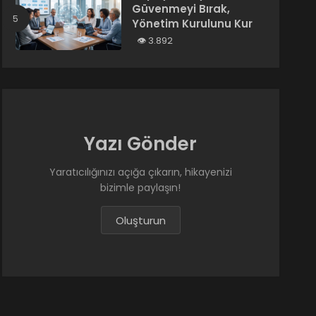
Güvenmeyi Bırak,
Yönetim Kurulunu Kur
3.892
Yazı Gönder
Yaratıcılığınızı açığa çıkarın, hikayenizi
bizimle paylaşın!
Oluşturun