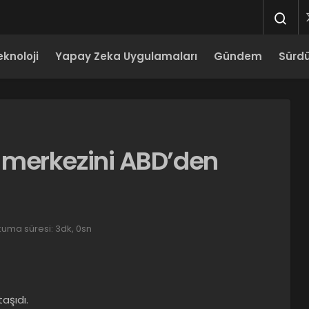
eknoloji
Yapay Zeka Uygulamaları
Gündem
Sürdür
 merkezini ABD’den
uma süresi: 3dk, 0sn