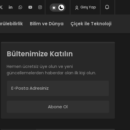
Giriş Yap
ülebilirlik
Bilim ve Dünya
Çiçek ile Teknoloji
Bültenimize Katılın
Hemen ücretsiz üye olun ve yeni
güncellemelerden haberdar olan ilk kişi olun.
E-Posta Adresiniz