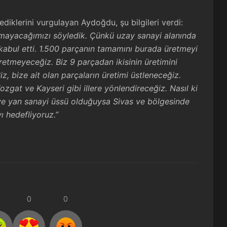
ediklerini vurgulayan Aydoğdu, şu bilgileri verdi:
mayacağımızı söyledik. Çünkü uzay sanayi alanında
kabul etti. 1.500 parçanın tamamını burada üretmeyi
etmeyeceğiz. Biz 9 parçadan ikisinin üretimini
iz, bize ait olan parçaların üretimi üstleneceğiz.
ozgat ve Kayseri gibi illere yönlendireceğiz. Nasıl ki
ve yan sanayi üssü olduğuysa Sivas ve bölgesinde
ı hedefliyoruz.”
0
0