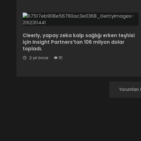
Cleerly, yapay zeka kalp sağlığı erken teşhisi
için Insight Partners’tan 106 milyon dolar
topladı.
2 yıl önce
111
Yorumları