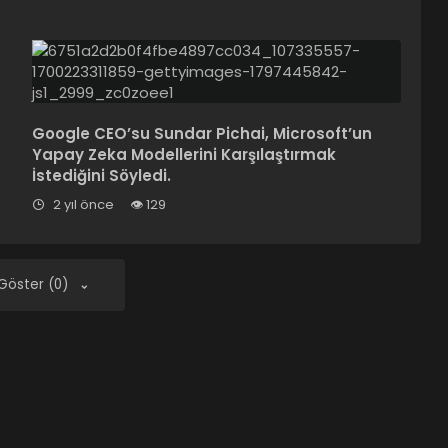
Google CEO’su Sundar Pichai, Microsoft’un
Yapay Zeka Modellerini Karşılaştırmak
İstediğini Söyledi.
2 yıl önce
129
 Göster (0)