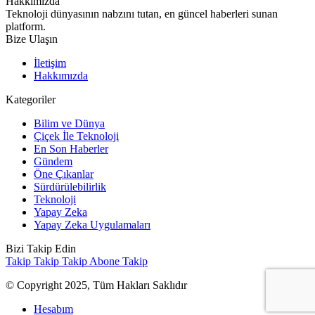
Hakkımızda
Teknoloji dünyasının nabzını tutan, en güncel haberleri sunan
platform.
Bize Ulaşın
İletişim
Hakkımızda
Kategoriler
Bilim ve Dünya
Çiçek İle Teknoloji
En Son Haberler
Gündem
Öne Çıkanlar
Sürdürülebilirlik
Teknoloji
Yapay Zeka
Yapay Zeka Uygulamaları
Bizi Takip Edin
Takip
Takip
Takip
Abone
Takip
© Copyright 2025, Tüm Hakları Saklıdır
Hesabım