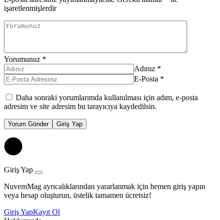
işaretlenmişlerdir
Yorumunuz
*
Adınız
*
E-Posta
*
Daha sonraki yorumlarımda kullanılması için adım, e-posta
adresim ve site adresim bu tarayıcıya kaydedilsin.
Yorum Gönder
Giriş Yap
Giriş Yap
NuvemMag ayrıcalıklarından yararlanmak için hemen giriş yapın
veya hesap oluşturun, üstelik tamamen ücretsiz!
Giriş Yap
Kayıt Ol