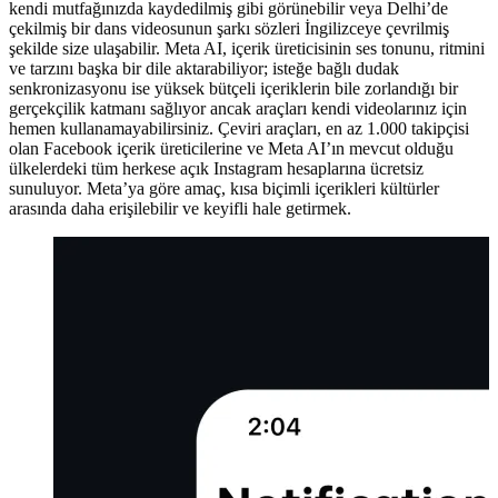
kendi mutfağınızda kaydedilmiş gibi görünebilir veya Delhi’de
çekilmiş bir dans videosunun şarkı sözleri İngilizceye çevrilmiş
şekilde size ulaşabilir. Meta AI, içerik üreticisinin ses tonunu, ritmini
ve tarzını başka bir dile aktarabiliyor; isteğe bağlı dudak
senkronizasyonu ise yüksek bütçeli içeriklerin bile zorlandığı bir
gerçekçilik katmanı sağlıyor ancak araçları kendi videolarınız için
hemen kullanamayabilirsiniz. Çeviri araçları, en az 1.000 takipçisi
olan Facebook içerik üreticilerine ve Meta AI’ın mevcut olduğu
ülkelerdeki tüm herkese açık Instagram hesaplarına ücretsiz
sunuluyor. Meta’ya göre amaç, kısa biçimli içerikleri kültürler
arasında daha erişilebilir ve keyifli hale getirmek.