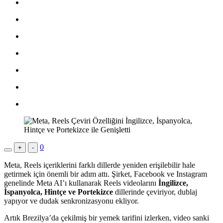
0
+
-
Meta, Reels içeriklerini farklı dillerde yeniden erişilebilir hale
getirmek için önemli bir adım attı. Şirket, Facebook ve Instagram
genelinde Meta AI’ı kullanarak Reels videolarını
İngilizce,
İspanyolca, Hintçe ve Portekizce
dillerinde çeviriyor, dublaj
yapıyor ve dudak senkronizasyonu ekliyor.
Artık Brezilya’da çekilmiş bir yemek tarifini izlerken, video sanki