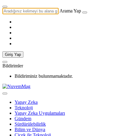
Arama Yap
Giriş Yap
Bildirimler
Bildiriminiz bulunmamaktadır.
Yapay Zeka
Teknoloji
Yapay Zeka Uygulamaları
Gündem
Sürdürülebilirlik
Bilim ve Dünya
Çiçek ile Teknoloji