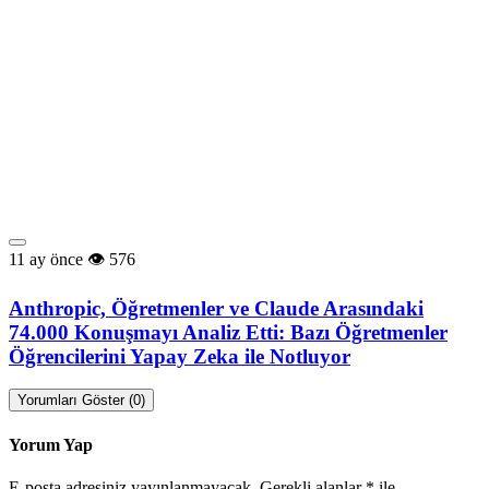
11 ay önce
576
Anthropic, Öğretmenler ve Claude Arasındaki
74.000 Konuşmayı Analiz Etti: Bazı Öğretmenler
Öğrencilerini Yapay Zeka ile Notluyor
Yorumları Göster (0)
Yorum Yap
E-posta adresiniz yayınlanmayacak.
Gerekli alanlar
*
ile