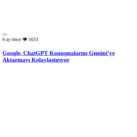
6 ay önce
1033
Google, ChatGPT Konuşmalarını Gemini’ye
Aktarmayı Kolaylaştırıyor