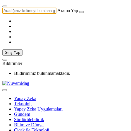
Arama Yap
Giriş Yap
Bildirimler
Bildiriminiz bulunmamaktadır.
Yapay Zeka
Teknoloji
Yapay Zeka Uygulamaları
Gündem
Sürdürülebilirlik
Bilim ve Dünya
Çiçek ile Teknoloji