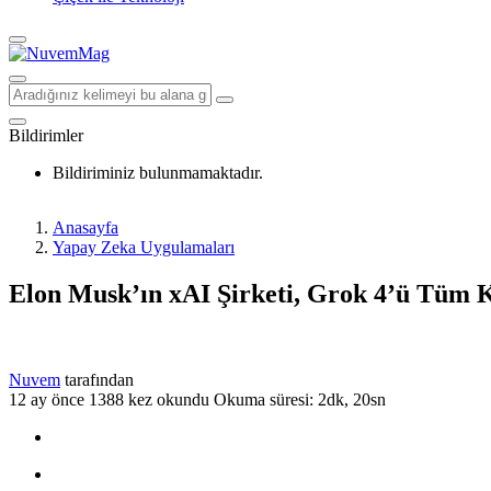
Bildirimler
Bildiriminiz bulunmamaktadır.
Anasayfa
Yapay Zeka Uygulamaları
Elon Musk’ın xAI Şirketi, Grok 4’ü Tüm K
Nuvem
tarafından
12 ay önce
1388 kez okundu
Okuma süresi: 2dk, 20sn