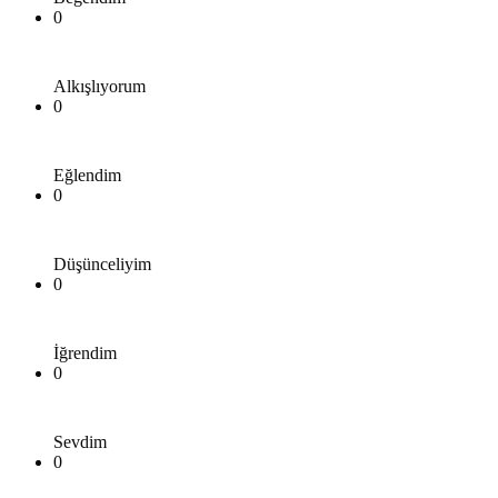
0
Alkışlıyorum
0
Eğlendim
0
Düşünceliyim
0
İğrendim
0
Sevdim
0