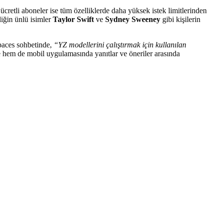
cretli aboneler ise tüm özelliklerde daha yüksek istek limitlerinden
liğin ünlü isimler
Taylor Swift
ve
Sydney Sweeney
gibi kişilerin
paces sohbetinde,
“YZ modellerini çalıştırmak için kullanılan
hem de mobil uygulamasında yanıtlar ve öneriler arasında