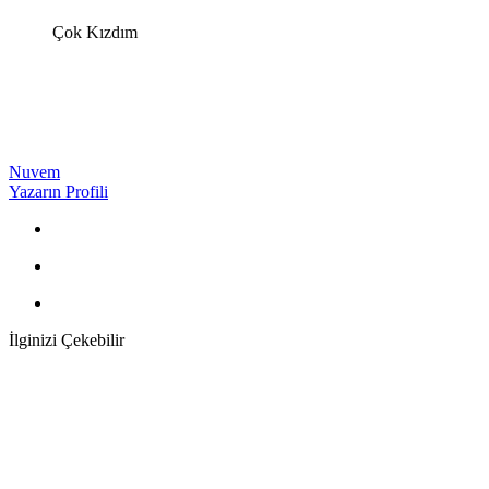
Çok Kızdım
Nuvem
Yazarın Profili
İlginizi Çekebilir