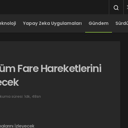
eknoloji
Yapay Zeka Uygulamaları
Gündem
Sürdür
Tüm Fare Hareketlerini
ecek
kuma süresi: 1dk, 48sn