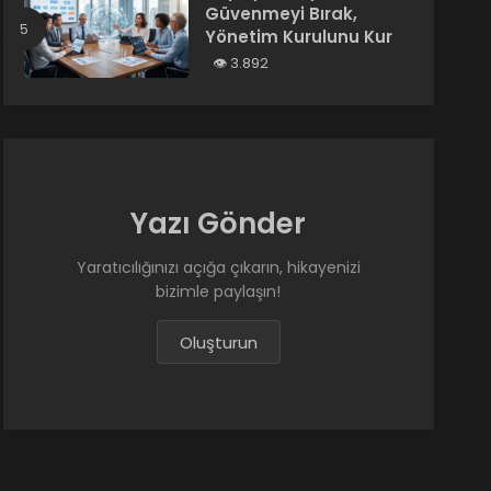
Güvenmeyi Bırak,
Yönetim Kurulunu Kur
3.892
Yazı Gönder
Yaratıcılığınızı açığa çıkarın, hikayenizi
bizimle paylaşın!
Oluşturun