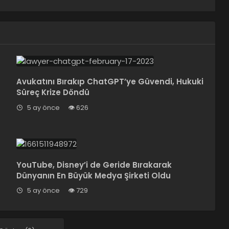
Avukatını Bırakıp ChatGPT’ye Güvendi, Hukuki
Süreç Krize Döndü
5 ay önce
626
YouTube, Disney’i de Geride Bırakarak
Dünyanın En Büyük Medya Şirketi Oldu
5 ay önce
729