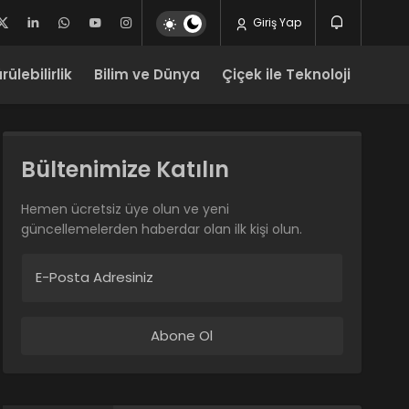
Giriş Yap
ülebilirlik
Bilim ve Dünya
Çiçek ile Teknoloji
Bültenimize Katılın
Hemen ücretsiz üye olun ve yeni
güncellemelerden haberdar olan ilk kişi olun.
E-Posta Adresiniz