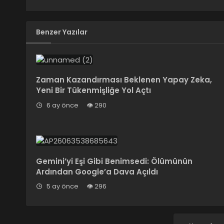
Benzer Yazılar
Zaman Kazandırması Beklenen Yapay Zeka,
Yeni Bir Tükenmişliğe Yol Açtı
6 ay önce
290
Gemini’yi Eşi Gibi Benimsedi: Ölümünün
Ardından Google’a Dava Açıldı
5 ay önce
296