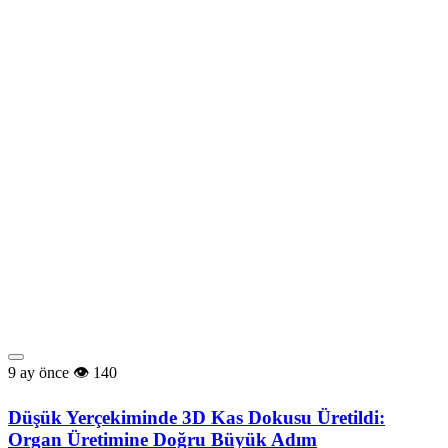
9 ay önce
140
Düşük Yerçekiminde 3D Kas Dokusu Üretildi:
Organ Üretimine Doğru Büyük Adım