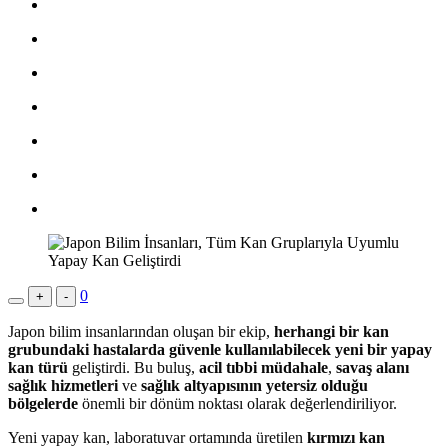
0
+
-
Japon bilim insanlarından oluşan bir ekip,
herhangi bir kan
grubundaki hastalarda güvenle kullanılabilecek yeni bir yapay
kan türü
geliştirdi. Bu buluş,
acil tıbbi müdahale
,
savaş alanı
sağlık hizmetleri
ve
sağlık altyapısının yetersiz olduğu
bölgelerde
önemli bir dönüm noktası olarak değerlendiriliyor.
Yeni yapay kan, laboratuvar ortamında üretilen
kırmızı kan