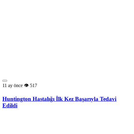
11 ay önce
517
Huntington Hastalığı İlk Kez Başarıyla Tedavi
Edildi