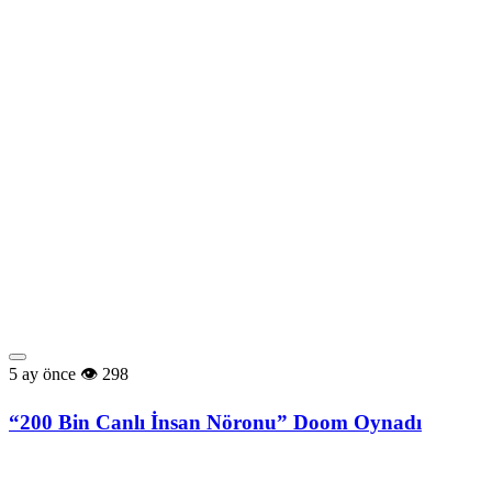
5 ay önce
298
“200 Bin Canlı İnsan Nöronu” Doom Oynadı