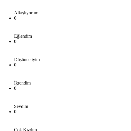
Alkışlıyorum
0
Eğlendim
0
Düşünceliyim
0
İğrendim
0
Sevdim
0
Çok Kızdım