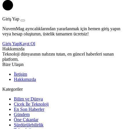
Giriş Yap
NuvemMag ayrıcalıklarından yararlanmak için hemen giriş yapın
veya hesap oluşturun, üstelik tamamen ücretsiz!
Giriş Yap
Kayıt Ol
Hakkımızda
Teknoloji dünyasının nabzını tutan, en güncel haberleri sunan
platform.
Bize Ulaşın
İletişim
Hakkımızda
Kategoriler
Bilim ve Dünya
Çiçek İle Teknoloji
En Son Haberler
Gündem
Öne Çıkanlar
Sürdürülebilirlik