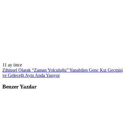
11 ay önce
Zihinsel Olarak “Zaman Yolculuğu” Yapabilen Genç Kız Geçmişi
ve Geleceği Aynı Anda Yaşıyor
Benzer Yazılar