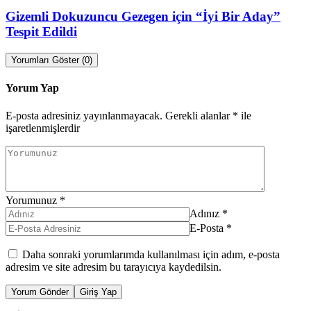
Gizemli Dokuzuncu Gezegen için “İyi Bir Aday”
Tespit Edildi
Yorumları Göster (0)
Yorum Yap
E-posta adresiniz yayınlanmayacak.
Gerekli alanlar
*
ile
işaretlenmişlerdir
Yorumunuz
*
Adınız
*
E-Posta
*
Daha sonraki yorumlarımda kullanılması için adım, e-posta
adresim ve site adresim bu tarayıcıya kaydedilsin.
Yorum Gönder
Giriş Yap