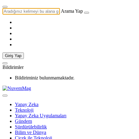
Arama Yap
Giriş Yap
Bildirimler
Bildiriminiz bulunmamaktadır.
Yapay Zeka
Teknoloji
Yapay Zeka Uygulamaları
Gündem
Sürdürülebilirlik
Bilim ve Dünya
Çiçek ile Teknoloji