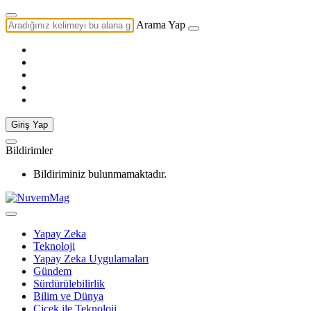
Arama Yap
Giriş Yap
Bildirimler
Bildiriminiz bulunmamaktadır.
Yapay Zeka
Teknoloji
Yapay Zeka Uygulamaları
Gündem
Sürdürülebilirlik
Bilim ve Dünya
Çiçek ile Teknoloji