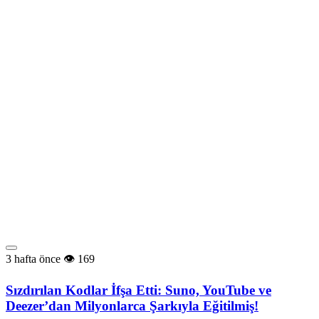
3 hafta önce
169
Sızdırılan Kodlar İfşa Etti: Suno, YouTube ve
Deezer’dan Milyonlarca Şarkıyla Eğitilmiş!