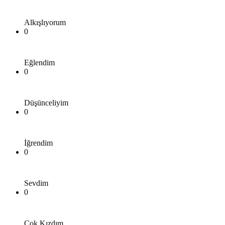
Alkışlıyorum
0
Eğlendim
0
Düşünceliyim
0
İğrendim
0
Sevdim
0
Çok Kızdım