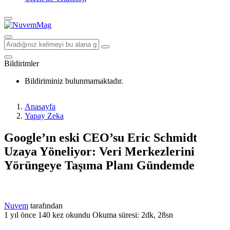
Bildirimler
Bildiriminiz bulunmamaktadır.
Anasayfa
Yapay Zeka
Google’ın eski CEO’su Eric Schmidt
Uzaya Yöneliyor: Veri Merkezlerini
Yörüngeye Taşıma Planı Gündemde
Nuvem
tarafından
1 yıl önce
140 kez okundu
Okuma süresi: 2dk, 28sn