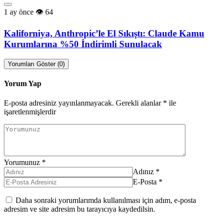
1 ay önce
64
Kaliforniya, Anthropic’le El Sıkıştı: Claude Kamu
Kurumlarına %50 İndirimli Sunulacak
Yorumları Göster (0)
Yorum Yap
E-posta adresiniz yayınlanmayacak.
Gerekli alanlar
*
ile
işaretlenmişlerdir
Yorumunuz
*
Adınız
*
E-Posta
*
Daha sonraki yorumlarımda kullanılması için adım, e-posta
adresim ve site adresim bu tarayıcıya kaydedilsin.