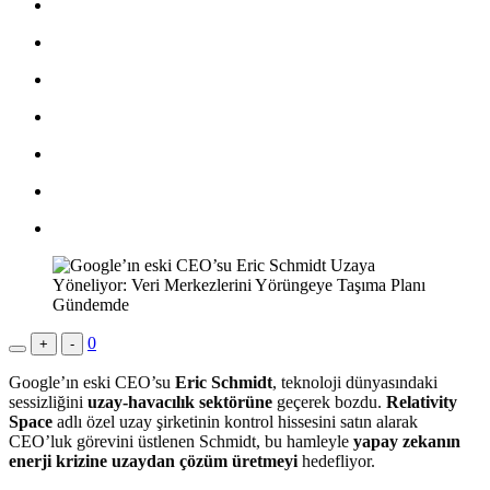
0
+
-
Google’ın eski CEO’su
Eric Schmidt
, teknoloji dünyasındaki
sessizliğini
uzay-havacılık sektörüne
geçerek bozdu.
Relativity
Space
adlı özel uzay şirketinin kontrol hissesini satın alarak
CEO’luk görevini üstlenen Schmidt, bu hamleyle
yapay zekanın
enerji krizine uzaydan çözüm üretmeyi
hedefliyor.