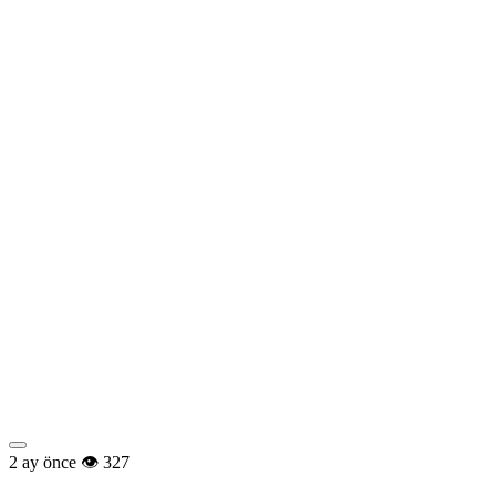
2 ay önce
327