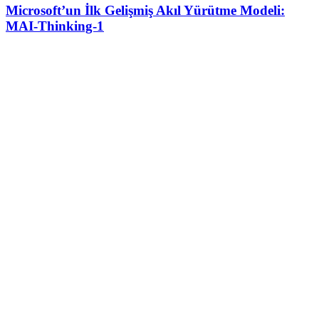
Microsoft’un İlk Gelişmiş Akıl Yürütme Modeli:
MAI-Thinking-1