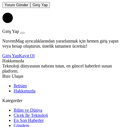
Yorum Gönder
Giriş Yap
Giriş Yap
NuvemMag ayrıcalıklarından yararlanmak için hemen giriş yapın
veya hesap oluşturun, üstelik tamamen ücretsiz!
Giriş Yap
Kayıt Ol
Hakkımızda
Teknoloji dünyasının nabzını tutan, en güncel haberleri sunan
platform.
Bize Ulaşın
İletişim
Hakkımızda
Kategoriler
Bilim ve Dünya
Çiçek İle Teknoloji
En Son Haberler
Gündem