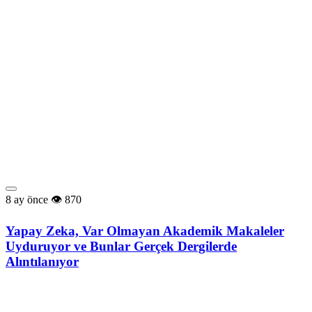
8 ay önce
870
Yapay Zeka, Var Olmayan Akademik Makaleler
Uyduruyor ve Bunlar Gerçek Dergilerde
Alıntılanıyor