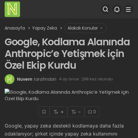
Anasayfa
Yapay Zeka
Alakalı Konular
Google, Kodlama Alanında
Anthropic’e Yetişmek için
Özel Ekip Kurdu
Nuvem
tarafından
4 ay önce
298 kez okundu
+
-
0
Google, yapay zeka destekli kodlamaya daha fazla
odaklanıyor; şirket içinde yapay zeka kullanımını