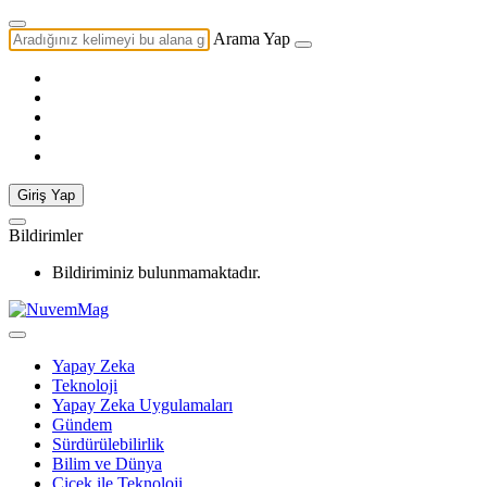
Arama Yap
Giriş Yap
Bildirimler
Bildiriminiz bulunmamaktadır.
Yapay Zeka
Teknoloji
Yapay Zeka Uygulamaları
Gündem
Sürdürülebilirlik
Bilim ve Dünya
Çiçek ile Teknoloji