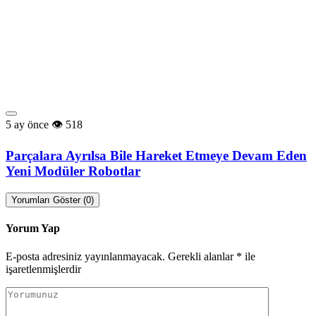
5 ay önce
518
Parçalara Ayrılsa Bile Hareket Etmeye Devam Eden
Yeni Modüler Robotlar
Yorumları Göster (0)
Yorum Yap
E-posta adresiniz yayınlanmayacak.
Gerekli alanlar
*
ile
işaretlenmişlerdir