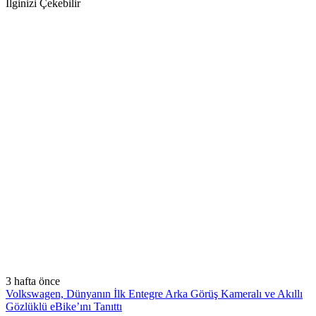
İlginizi Çekebilir
3 hafta önce
Volkswagen, Dünyanın İlk Entegre Arka Görüş Kameralı ve Akıllı
Gözlüklü eBike’ını Tanıttı