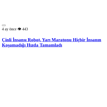
4 ay önce
443
Çinli İnsansı Robot, Yarı Maratonu Hiçbir İnsanın
Koşamadığı Hızda Tamamladı