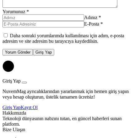
Yorumunuz
*
Adınız
*
E-Posta
*
Daha sonraki yorumlarımda kullanılması için adım, e-posta
adresim ve site adresim bu tarayıcıya kaydedilsin.
Yorum Gönder
Giriş Yap
Giriş Yap
NuvemMag ayrıcalıklarından yararlanmak için hemen giriş yapın
veya hesap oluşturun, üstelik tamamen ücretsiz!
Giriş Yap
Kayıt Ol
Hakkımızda
Teknoloji dünyasının nabzını tutan, en güncel haberleri sunan
platform.
Bize Ulaşın