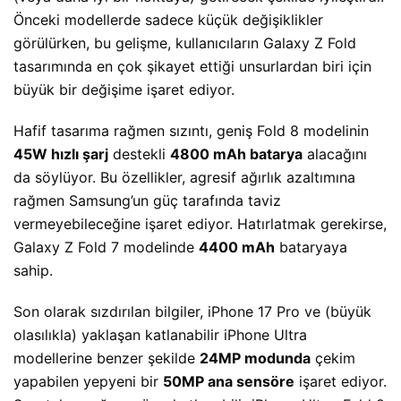
Önceki modellerde sadece küçük değişiklikler
görülürken, bu gelişme, kullanıcıların Galaxy Z Fold
tasarımında en çok şikayet ettiği unsurlardan biri için
büyük bir değişime işaret ediyor.
Hafif tasarıma rağmen sızıntı, geniş Fold 8 modelinin
45W hızlı şarj
destekli
4800 mAh batarya
alacağını
da söylüyor. Bu özellikler, agresif ağırlık azaltımına
rağmen Samsung’un güç tarafında taviz
vermeyebileceğine işaret ediyor. Hatırlatmak gerekirse,
Galaxy Z Fold 7 modelinde
4400 mAh
bataryaya
sahip.
Son olarak sızdırılan bilgiler, iPhone 17 Pro ve (büyük
olasılıkla) yaklaşan katlanabilir iPhone Ultra
modellerine benzer şekilde
24MP modunda
çekim
yapabilen yepyeni bir
50MP ana sensöre
işaret ediyor.