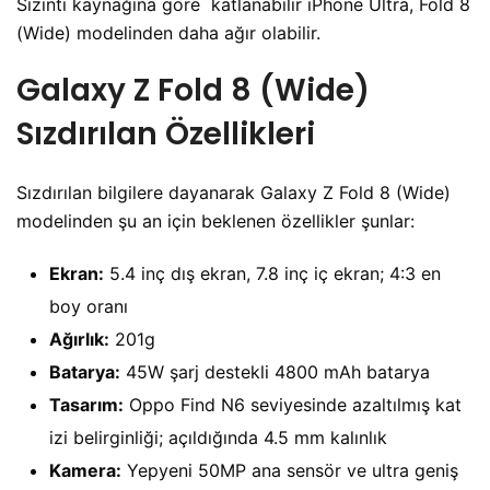
Sızıntı kaynağına göre katlanabilir iPhone Ultra, Fold 8
(Wide) modelinden daha ağır olabilir.
Galaxy Z Fold 8 (Wide)
Sızdırılan Özellikleri
Sızdırılan bilgilere dayanarak Galaxy Z Fold 8 (Wide)
modelinden şu an için beklenen özellikler şunlar:
Ekran:
5.4 inç dış ekran, 7.8 inç iç ekran; 4:3 en
boy oranı
Ağırlık:
201g
Batarya:
45W şarj destekli 4800 mAh batarya
Tasarım:
Oppo Find N6 seviyesinde azaltılmış kat
izi belirginliği; açıldığında 4.5 mm kalınlık
Kamera:
Yepyeni 50MP ana sensör ve ultra geniş