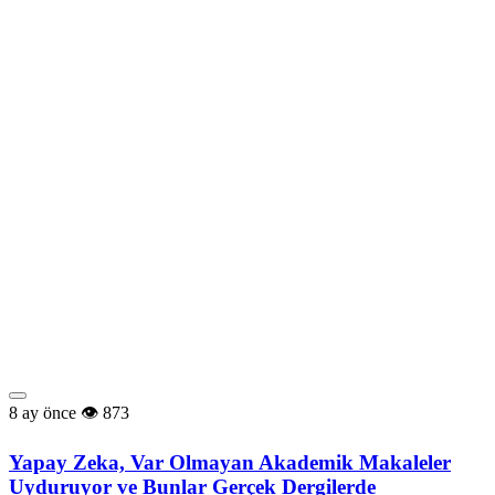
8 ay önce
873
Yapay Zeka, Var Olmayan Akademik Makaleler
Uyduruyor ve Bunlar Gerçek Dergilerde