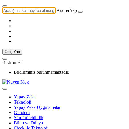
Arama Yap
Giriş Yap
Bildirimler
Bildiriminiz bulunmamaktadır.
Yapay Zeka
Teknoloji
Yapay Zeka Uygulamaları
Gündem
Sürdürülebilirlik
Bilim ve Dünya
Çiçek ile Teknoloji