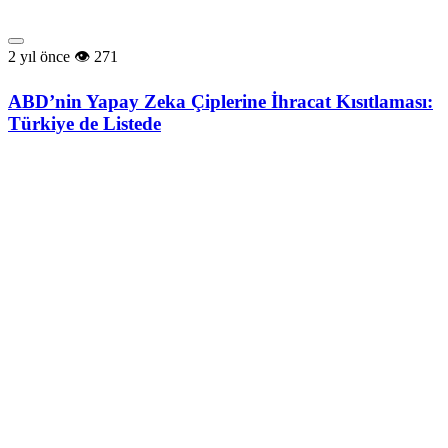
2 yıl önce
271
ABD’nin Yapay Zeka Çiplerine İhracat Kısıtlaması:
Türkiye de Listede