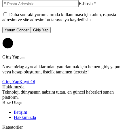
E-Posta
*
Daha sonraki yorumlarımda kullanılması için adım, e-posta
adresim ve site adresim bu tarayıcıya kaydedilsin.
Yorum Gönder
Giriş Yap
Giriş Yap
NuvemMag ayrıcalıklarından yararlanmak için hemen giriş yapın
veya hesap oluşturun, üstelik tamamen ücretsiz!
Giriş Yap
Kayıt Ol
Hakkımızda
Teknoloji dünyasının nabzını tutan, en güncel haberleri sunan
platform.
Bize Ulaşın
İletişim
Hakkımızda
Kategoriler