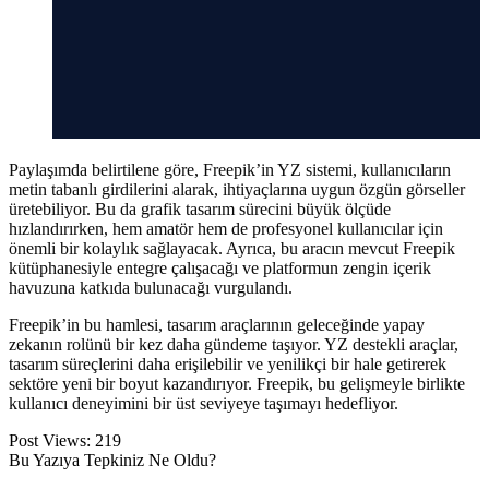
Paylaşımda belirtilene göre, Freepik’in YZ sistemi, kullanıcıların
metin tabanlı girdilerini alarak, ihtiyaçlarına uygun özgün görseller
üretebiliyor. Bu da grafik tasarım sürecini büyük ölçüde
hızlandırırken, hem amatör hem de profesyonel kullanıcılar için
önemli bir kolaylık sağlayacak. Ayrıca, bu aracın mevcut Freepik
kütüphanesiyle entegre çalışacağı ve platformun zengin içerik
havuzuna katkıda bulunacağı vurgulandı.
Freepik’in bu hamlesi, tasarım araçlarının geleceğinde yapay
zekanın rolünü bir kez daha gündeme taşıyor. YZ destekli araçlar,
tasarım süreçlerini daha erişilebilir ve yenilikçi bir hale getirerek
sektöre yeni bir boyut kazandırıyor. Freepik, bu gelişmeyle birlikte
kullanıcı deneyimini bir üst seviyeye taşımayı hedefliyor.
Post Views:
219
Bu Yazıya Tepkiniz Ne Oldu?