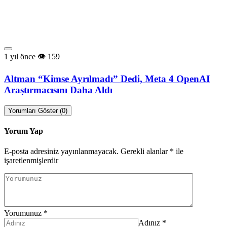
1 yıl önce
159
Altman “Kimse Ayrılmadı” Dedi, Meta 4 OpenAI
Araştırmacısını Daha Aldı
Yorumları Göster (0)
Yorum Yap
E-posta adresiniz yayınlanmayacak.
Gerekli alanlar
*
ile
işaretlenmişlerdir
Yorumunuz
*
Adınız
*