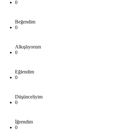
0
Beğendim
0
Alkışlıyorum
0
Eğlendim
0
Düşünceliyim
0
İğrendim
0