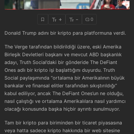
+
-
0
Donald Trump adını bir kripto para platformuna verdi.
The Verge tarafından bildirildiği üzere, eski Amerika
Birleşik Devletleri başkanı ve mevcut ABD başkanlık
adayı, Truth Social’daki bir gönderide The DeFiant
Ones adlı bir kripto işi başlattığını duyurdu. Truth
Social paylaşımında “ortalama bir Amerikalının büyük
bankalar ve finansal elitler tarafından sıkıştırıldığı”
kabul ediliyor, ancak The DeFiant Ones’un ne olduğu,
nasıl çalıştığı ve ortalama Amerikalılara nasıl yardımcı
olacağı konusunda başka hiçbir ayrıntı sunulmuyor.
Tam bir kripto para biriminden bir ticaret piyasasına
veya hatta sadece kripto hakkında bir web sitesine