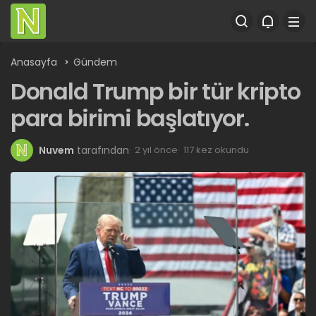
Anasayfa
Gündem
Donald Trump bir tür kripto
para birimi başlatıyor.
Nuvem
tarafından
2 yıl önce
117 kez okundu