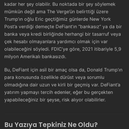
kadar her şey olabilir. Bu noktada bir şey söylemek
mümkün değil ama The Verge’ün belirttiği üzere
Trump’ın oğlu Eric geçtiğimiz günlerde New York
Post’a verdiği demeçte DeFiant’ın “bankasız” ya da bir
banka veya kredi birliğinde herhangi bir tasarruf veya
çek hesabı olmayanlara yardımcı olmak için var
olabileceğini söyledi. FDIC’ye göre, 2021 itibariyle 5,9
milyon Amerikalı bankasızdı.
Bu, DeFiant için asil bir amaç olsa da, Donald Trump’ın
para konusunda özellikle dürüst veya sorumlu
olmadığına dair uzun ve kirli bir geçmiş var. DeFiant’a
yatırım yapmayı tercih edenler, eğer bu gerçekten
yapabileceğiniz bir şeyse, risk alıyor olabilirler.
Bu Yazıya Tepkiniz Ne Oldu?