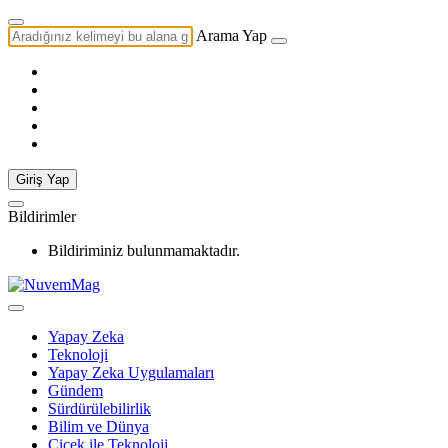
Arama Yap
Giriş Yap
Bildirimler
Bildiriminiz bulunmamaktadır.
Yapay Zeka
Teknoloji
Yapay Zeka Uygulamaları
Gündem
Sürdürülebilirlik
Bilim ve Dünya
Çiçek ile Teknoloji