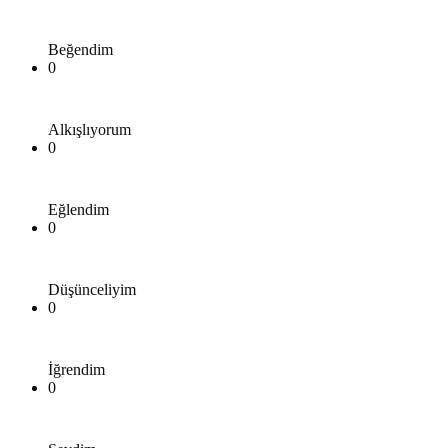
Beğendim
0
Alkışlıyorum
0
Eğlendim
0
Düşünceliyim
0
İğrendim
0