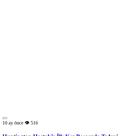
10 ay önce
516