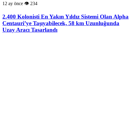
12 ay önce
234
2.400 Kolonisti En Yakın Yıldız Sistemi Olan Alpha
Centauri’ye Taşıyabilecek, 58 km Uzunluğunda
Uzay Aracı Tasarlandı