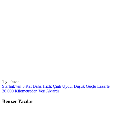
1 yıl önce
Starlink’ten 5 Kat Daha Hızlı: Çinli Uydu, Düşük Güçlü Lazerle
36.000 Kilometreden Veri Aktardı
Benzer Yazılar