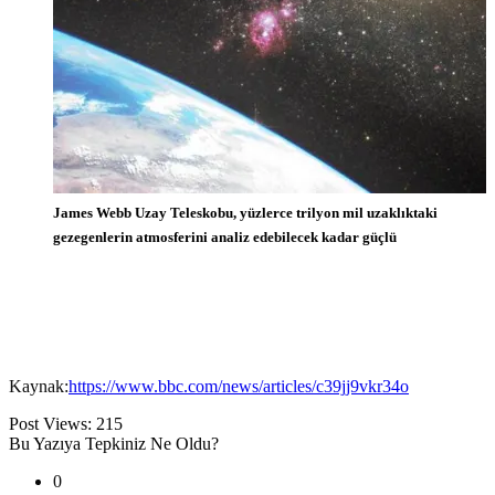
James Webb Uzay Teleskobu, yüzlerce trilyon mil uzaklıktaki
gezegenlerin atmosferini analiz edebilecek kadar güçlü
Kaynak:
https://www.bbc.com/news/articles/c39jj9vkr34o
Post Views:
215
Bu Yazıya Tepkiniz Ne Oldu?
0