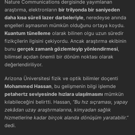
Nature Communications dergisinde yayımlanan
araştırma, elektronların
bir trilyonda bir saniyeden
daha kısa süreli lazer darbeleriyle
, neredeyse anında
engelleri aşmasının mümkün olduğunu ortaya koydu.
Kuantum tünelleme
olarak bilinen olgu uzun süredir
fizikçilerin ilgisini çekiyordu. Ancak araştırma ekibinin
bunu
gerçek zamanlı gözlemleyip yönlendirmesi
,
bilimsel açıdan önemli bir dönüm noktası olarak
değerlendiriliyor.
Arizona Üniversitesi fizik ve optik bilimler doçenti
Mohammed Hassan
, bu gelişmenin bilgi işlemde
petahertz seviyesinde hızlara ulaşılmasını
mümkün
kılabileceğini belirtti. Hassan,
“Bu hız sıçraması, yapay
zekâdan uzay araştırmalarına, kimyadan sağlık
hizmetlerine kadar birçok alanda dönüşüm yaratabilir.”
dedi.