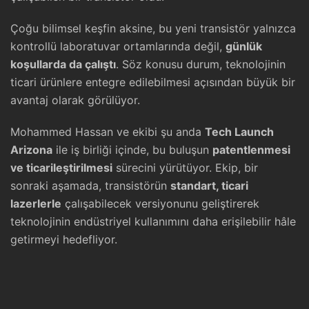
Çoğu bilimsel keşfin aksine, bu yeni transistör yalnızca
kontrollü laboratuvar ortamlarında değil,
günlük
koşullarda da çalıştı
. Söz konusu durum, teknolojinin
ticari ürünlere entegre edilebilmesi açısından büyük bir
avantaj olarak görülüyor.
Mohammed Hassan ve ekibi şu anda
Tech Launch
Arizona
ile iş birliği içinde, bu buluşun
patentlenmesi
ve ticarileştirilmesi
sürecini yürütüyor. Ekip, bir
sonraki aşamada, transistörün
standart, ticari
lazerlerle
çalışabilecek versiyonunu geliştirerek
teknolojinin endüstriyel kullanımını daha erişilebilir hâle
getirmeyi hedefliyor.