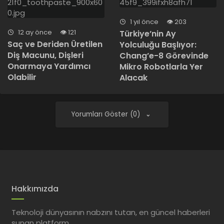
1 yıl önce
203
12 ay önce
121
Türkiye’nin Ay
Saç ve Deriden Üretilen
Yolculuğu Başlıyor:
Diş Macunu, Dişleri
Chang’e-8 Görevinde
Onarmaya Yardımcı
Mikro Robotlarla Yer
Olabilir
Alacak
Yorumları Göster (0)
Hakkımızda
Teknoloji dünyasının nabzını tutan, en güncel haberleri
sunan platform.