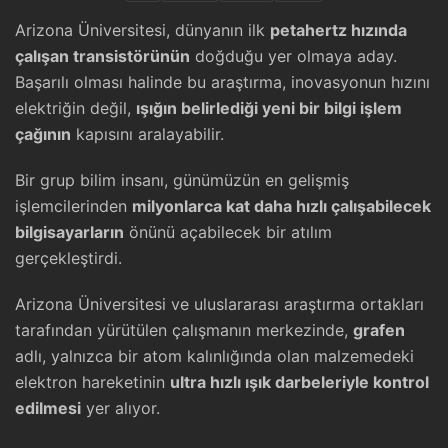
Arizona Üniversitesi, dünyanın ilk
petahertz hızında
çalışan transistörünün
doğduğu yer olmaya aday.
Başarılı olması halinde bu araştırma, inovasyonun hızını
elektriğin değil,
ışığın belirlediği yeni bir bilgi işlem
çağının
kapısını aralayabilir.
Bir grup bilim insanı, günümüzün en gelişmiş
işlemcilerinden
milyonlarca kat daha hızlı çalışabilecek
bilgisayarların
önünü açabilecek bir atılım
gerçekleştirdi.
Arizona Üniversitesi ve uluslararası araştırma ortakları
tarafından yürütülen çalışmanın merkezinde,
grafen
adlı, yalnızca bir atom kalınlığında olan malzemedeki
elektron hareketinin
ultra hızlı ışık darbeleriyle kontrol
edilmesi
yer alıyor.