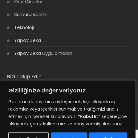
Öne Çıkanlar
Sürdürülebilirlik
Teknoloji
Yapay Zeka
Yapay Zeka Uygulamaları
Bizi Takip Edin
Gizliliğinize değer veriyoruz
Gezinme deneyiminizi iyileştirmek, kişiselleştirilmiş
reklamlar veya içerikler sunmak ve trafiğimizi analiz
etmek için çerezler kullanıyoruz.
“Kabul Et”
seçeneğine
tıklayarak çerez kullanımımıza onay vermiş olursunuz.
© Copyright 2025, Tüm Hakları Saklıdır