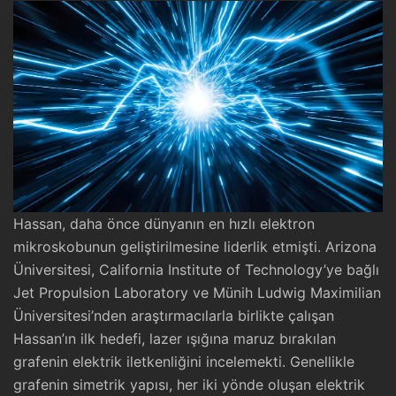
Hassan, daha önce dünyanın en hızlı elektron
mikroskobunun geliştirilmesine liderlik etmişti. Arizona
Üniversitesi, California Institute of Technology’ye bağlı
Jet Propulsion Laboratory ve Münih Ludwig Maximilian
Üniversitesi’nden araştırmacılarla birlikte çalışan
Hassan’ın ilk hedefi, lazer ışığına maruz bırakılan
grafenin elektrik iletkenliğini incelemekti. Genellikle
grafenin simetrik yapısı, her iki yönde oluşan elektrik