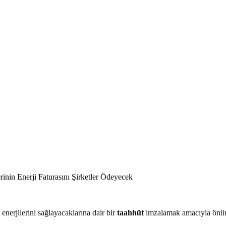
 enerjilerini sağlayacaklarına dair bir
taahhüt
imzalamak amacıyla önüm