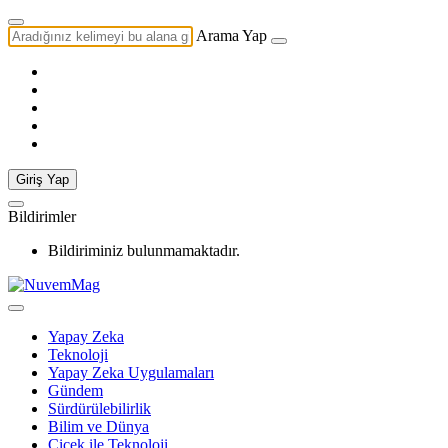
Arama Yap
Giriş Yap
Bildirimler
Bildiriminiz bulunmamaktadır.
Yapay Zeka
Teknoloji
Yapay Zeka Uygulamaları
Gündem
Sürdürülebilirlik
Bilim ve Dünya
Çiçek ile Teknoloji