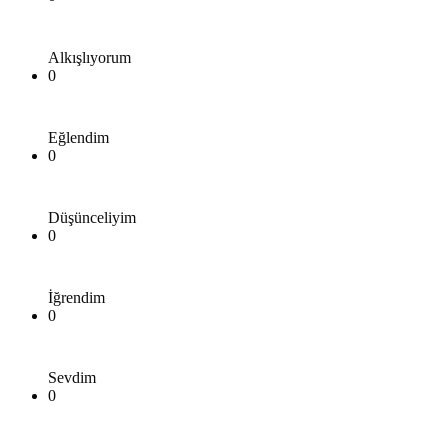
Alkışlıyorum
0
Eğlendim
0
Düşünceliyim
0
İğrendim
0
Sevdim
0