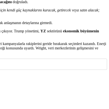
acağını
doğruladı.
için kendi güç kaynaklarını kuracak, getirecek veya satın alacak;
cak anlaşmanın detaylarına girmedi.
ı çıkıyor. Trump yönetimi,
YZ
sektörünü
ekonomik büyümenin
ri kampanyalarla rakiplerini geride bırakarak seçimleri kazandı. Enerji
eceği konusunda uyardı. Wright, veri merkezlerinin gelişmesini ve