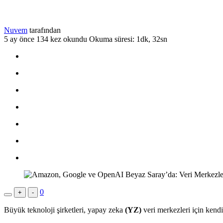
Nuvem
tarafından
5 ay önce
134 kez okundu
Okuma süresi: 1dk, 32sn
0
+
-
Büyük teknoloji şirketleri, yapay zeka
(YZ)
veri merkezleri için kendi