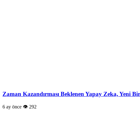
Zaman Kazandırması Beklenen Yapay Zeka, Yeni Bir 
6 ay önce
292