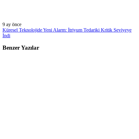
9 ay önce
Küresel Teknolojide Yeni Alarm: İtriyum Tedariki Kritik Seviyeye
İndi
Benzer Yazılar