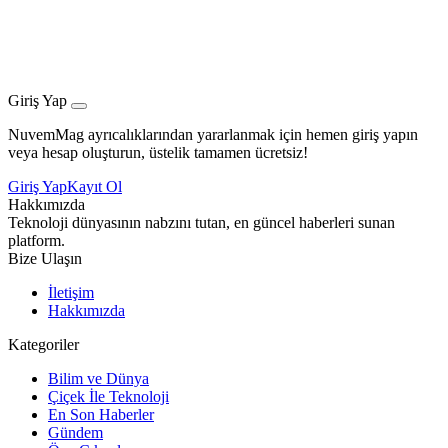
Giriş Yap
NuvemMag ayrıcalıklarından yararlanmak için hemen giriş yapın
veya hesap oluşturun, üstelik tamamen ücretsiz!
Giriş Yap
Kayıt Ol
Hakkımızda
Teknoloji dünyasının nabzını tutan, en güncel haberleri sunan
platform.
Bize Ulaşın
İletişim
Hakkımızda
Kategoriler
Bilim ve Dünya
Çiçek İle Teknoloji
En Son Haberler
Gündem