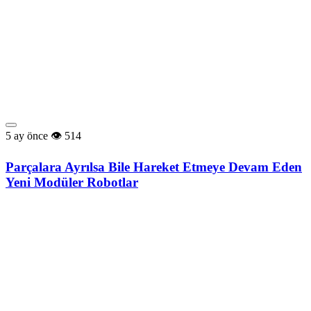
5 ay önce
514
Parçalara Ayrılsa Bile Hareket Etmeye Devam Eden
Yeni Modüler Robotlar