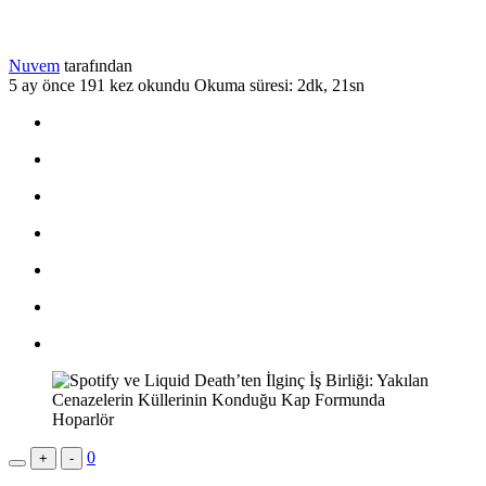
Nuvem
tarafından
5 ay önce
191 kez okundu
Okuma süresi: 2dk, 21sn
0
+
-