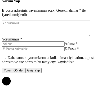
Yorum Yap
E-posta adresiniz yayınlanmayacak.
Gerekli alanlar
*
ile
işaretlenmişlerdir
Yorumunuz
*
Adınız
*
E-Posta
*
Daha sonraki yorumlarımda kullanılması için adım, e-posta
adresim ve site adresim bu tarayıcıya kaydedilsin.
Yorum Gönder
Giriş Yap