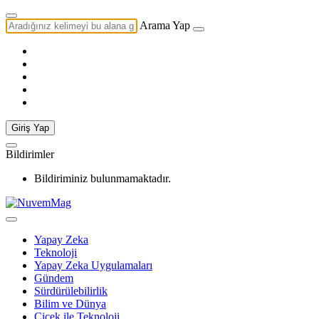
Arama Yap
Giriş Yap
Bildirimler
Bildiriminiz bulunmamaktadır.
Yapay Zeka
Teknoloji
Yapay Zeka Uygulamaları
Gündem
Sürdürülebilirlik
Bilim ve Dünya
Çiçek ile Teknoloji