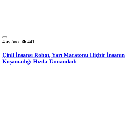
4 ay önce
441
Çinli İnsansı Robot, Yarı Maratonu Hiçbir İnsanın
Koşamadığı Hızda Tamamladı