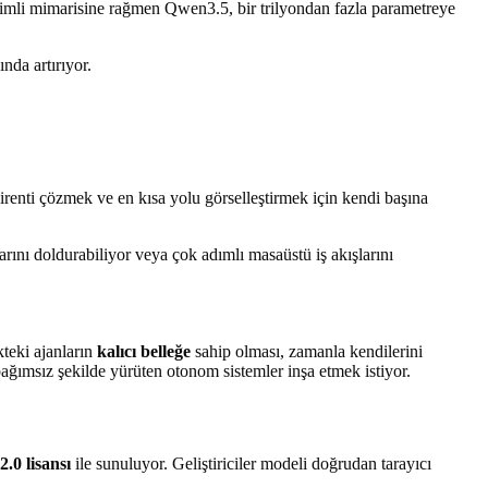
rimli mimarisine rağmen Qwen3.5, bir trilyondan fazla parametreye
nda artırıyor.
irenti çözmek ve en kısa yolu görselleştirmek için kendi başına
arını doldurabiliyor veya çok adımlı masaüstü iş akışlarını
teki ajanların
kalıcı belleğe
sahip olması, zamanla kendilerini
bağımsız şekilde yürüten otonom sistemler inşa etmek istiyor.
.0 lisansı
ile sunuluyor. Geliştiriciler modeli doğrudan tarayıcı