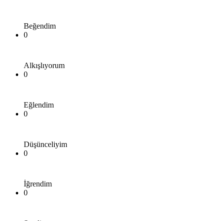
Beğendim
0
Alkışlıyorum
0
Eğlendim
0
Düşünceliyim
0
İğrendim
0