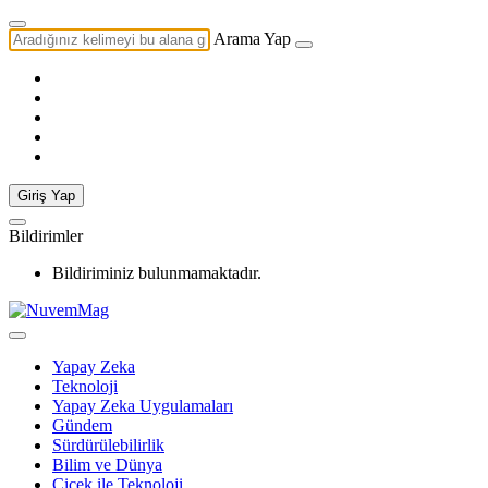
Arama Yap
Giriş Yap
Bildirimler
Bildiriminiz bulunmamaktadır.
Yapay Zeka
Teknoloji
Yapay Zeka Uygulamaları
Gündem
Sürdürülebilirlik
Bilim ve Dünya
Çiçek ile Teknoloji