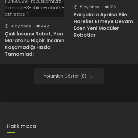
5 ay önce
516
Parçalara Ayrılsa Bile
Hareket Etmeye Devam
4 ay önce
442
Eden Yeni Modüler
Çinli İnsansı Robot, Yarı
Robotlar
Maratonu Hiçbir İnsanın
Koşamadığı Hızda
Tamamladı
Yorumları Göster (0)
Hakkımızda