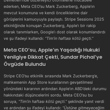
Devletleri’nde düzenleyici otoritelerle mücadele
ederken, Meta CEO’su Mark Zuckerberg, Apple’ın
mevcut konumuna ve kendi önceliklerine dair
görüşlerini kamuoyuyla paylaştı. Stripe Sessions 2025
etkinliğinde konuşan Zuckerberg, Apple’ı bir rakip
olarak tanımlarken, Google’ı dost olarak konumlandırdı
ve şu ifadeyi kullandı:
“Tim’in haftası kötü geçti.”
Meta CEO’su, Apple’ın Yaşadığı Hukuki
Yenilgiye Dikkat Çekti, Sundar Pichai’ye
Övgüde Bulundu
Stripe CEO’su etkinlik sırasında Mark Zuckerberg’e,
mahkemenin App Store kurallarının gevşetilmesi
yönündeki kararının ardından Apple’ın ABD’deki durumu
hakkındaki düşüncelerini sordu. Meta CEO’su bu
soruya,
“Tim’in haftası kötü geçti.”
şeklinde yanıt verdi
ve ardından şu ifadeyi kullandı:
“Üstüne gitmeyeceğim