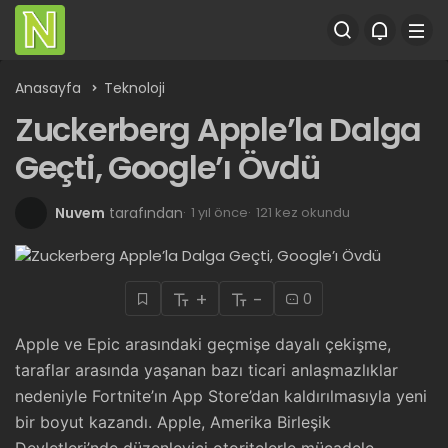
Anasayfa
Teknoloji
Zuckerberg Apple’la Dalga
Geçti, Google’ı Övdü
Nuvem
tarafından
1 yıl önce
121 kez okundu
+
-
0
Apple ve Epic arasındaki geçmişe dayalı çekişme,
taraflar arasında yaşanan bazı ticari anlaşmazlıklar
nedeniyle Fortnite’ın App Store’dan kaldırılmasıyla yeni
bir boyut kazandı. Apple, Amerika Birleşik