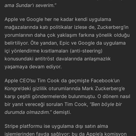
ama Sundar’ı severim.”
Apple ve Google her ne kadar kendi uygulama
mağazalarında katı politikalar izlese de, Zuckerberg’in
yorumlarının daha çok yaklaşım farkına yönelik olduğu
belirtiliyor. Öte yandan, Epic ve Google da uygulama
içi yönlendirme kısıtlamaları (anti-steering)
konusundaki antitröst davalarında anlaşmazlık
yaşamaya devam ediyor.
Apple CEO’su Tim Cook da geçmişte Facebook’un
Kongre’deki gizlilik oturumlarında Mark Zuckerberg’e
karşı çeşitli göndermelerde bulunmuştu. O dönem nasıl
bir yanıt vereceği sorulan Tim Cook,
“Ben böyle bir
durumda olmazdım.”
demişti.
Stripe platformu ise uygulama dışı satın alma
işlemlerinden fayda sağlıyor; bu da Apple’a komisyon