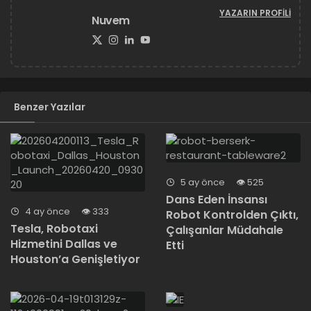
YAZARIN PROFILI
Nuvem
Benzer Yazılar
5 ay önce
525
Dans Eden İnsansı
4 ay önce
333
Robot Kontrolden Çıktı,
Tesla, Robotaxi
Çalışanlar Müdahale
Hizmetini Dallas ve
Etti
Houston’a Genişletiyor