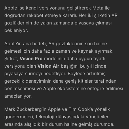
Apple ise kendi versiyonunu geliştirerek Meta ile
doğrudan rekabet etmeye kararlı. Her iki şirketin AR
gözlüklerinin de yakın zamanda piyasaya çıkması
bekleniyor.
Apple’ın ana hedefi, AR gözlüklerinin son haline
gelmesi için daha fazla zaman ve kaynak ayırmak.
Şirket,
Vision Pro
modelinin daha uygun fiyatlı
versiyonu olan
Vision Air
başlığını bu yıl içinde
piyasaya sürmeyi hedefliyor. Böylece artırılmış
gerçeklik deneyiminin daha geniş kitleler tarafından
benimsenmesi ve Apple ekosistemine entegre edilmesi
amaçlanıyor.
Mark Zuckerberg’in Apple ve Tim Cook’a yönelik
göndermeleri, teknoloji dünyasındaki yöneticiler
arasında alışıldık bir durum haline gelmiş durumda.