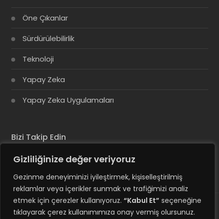
Öne Çıkanlar
Sürdürülebilirlik
Teknoloji
Yapay Zeka
Yapay Zeka Uygulamaları
Bizi Takip Edin
Gizliliğinize değer veriyoruz
Gezinme deneyiminizi iyileştirmek, kişiselleştirilmiş
reklamlar veya içerikler sunmak ve trafiğimizi analiz
etmek için çerezler kullanıyoruz.
“Kabul Et”
seçeneğine
tıklayarak çerez kullanımımıza onay vermiş olursunuz.
© Copyright 2025, Tüm Hakları Saklıdır