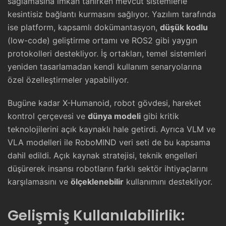
sağlamasına imkan tanırken mevcut sistemlerle
kesintisiz bağlantı kurmasını sağlıyor. Yazılım tarafında
ise platform, kapsamlı dokümantasyon,
düşük kodlu
(low-code) geliştirme ortamı ve ROS2 gibi yaygın
protokolleri destekliyor. İş ortakları, temel sistemleri
yeniden tasarlamadan kendi kullanım senaryolarına
özel özelleştirmeler yapabiliyor.
Bugüne kadar X-Humanoid, robot gövdesi, hareket
kontrol çerçevesi ve
dünya modeli
gibi kritik
teknolojilerini açık kaynaklı hale getirdi. Ayrıca VLM ve
VLA modelleri ile RoboMIND veri seti de bu kapsama
dahil edildi. Açık kaynak stratejisi, teknik engelleri
düşürerek insansı robotların farklı sektör ihtiyaçlarını
karşılamasını ve
ölçeklenebilir
kullanımını destekliyor.
Gelişmiş Kullanılabilirlik: