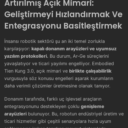
Artırılmış Açık Mimari:
Geliştirmeyi Hızlandırmak Ve
Entegrasyonu Basitleştirmek
İnsansı robotik sektörü şu an iki temel zorlukla
karşılaşıyor:
kapalı donanım arayüzleri ve uyumsuz
yazılım protokolleri.
Bu durum, Ar-Ge süreçlerini
yavaşlatıyor ve ticari yayılımı engelliyor. Embodied
Tien Kung 3.0, açık mimari ve
birlikte çalışabilirlik
vurgusuyla söz konusu engelleri aşarak kurumların
daha verimli çözümler üretmesine olanak tanıyor.
Donanım tarafında, farklı uç işlevsel araçların
entegrasyonunu destekleyen çoklu
genişleme
arayüzleri
bulunuyor. Bu, robotun endüstriyel üretim ve
ticari hizmetler gibi çeşitli senaryolara hızla uyum