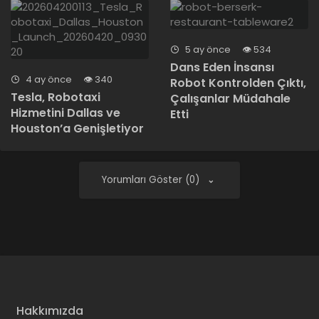
5 ay önce
534
Dans Eden İnsansı
4 ay önce
340
Robot Kontrolden Çıktı,
Tesla, Robotaxi
Çalışanlar Müdahale
Hizmetini Dallas ve
Etti
Houston’a Genişletiyor
Yorumları Göster (0)
Hakkımızda