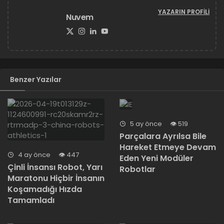
YAZARIN PROFILI
Nuvem
Benzer Yazılar
5 ay önce
519
Parçalara Ayrılsa Bile
Hareket Etmeye Devam
4 ay önce
447
Eden Yeni Modüler
Çinli İnsansı Robot, Yarı
Robotlar
Maratonu Hiçbir İnsanın
Koşamadığı Hızda
Tamamladı