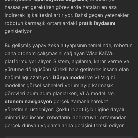
hassasiyet gerektiren görevlerde hataları en aza
indirerek iş kalitesini artırıyor. Bahsi geçen yetenekler
robotun karmaşık ortamlardaki
pratik faydasını
genişletiyor.
Bu gelişmiş yapay zeka altyapısının temelinde, robotun
daha otonom çalışmasını sağlayan Wise KaiWu
platformu yer alıyor. Sistem, algılama, karar verme ve
yürütme döngüsünü sürekli hale getirerek insana olan
bağımlılığı azaltıyor.
Dünya modeli
ve VLM gibi
modeller görsel sahneleri yorumlayıp karmaşık
görevleri adım adım planlarken, VLA modeli ve
otonom navigasyon
gerçek zamanlı hareket
yönetimini üstleniyor. Çoklu robot iş birliğine dayalı
mimari ise insansı robotların laboratuvar ortamından
gerçek dünya uygulamalarına geçişini temsil ediyor.