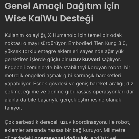
Genel Amaçlı Dağıtım için
Wise KaiWu Desteği
Kullanım kolaylığı, X-Humanoid için temel bir odak
noktası olmayı sürdürüyor. Embodied Tien Kung 3.0,
yüksek torklu entegre eklemleri sayesinde ağır yük
gerektiren işlerde güçlü bir
uzuv kuvveti
sağlıyor.
Engebeli zeminlerde bile stabiliteyi koruyan robot, bir
metrelik engelleri aşmak gibi karmaşık hareketleri
yapabiliyor. Esnek gövdesi ve geniş hareket aralığı; diz
çökme, eğilme ve dönme gibi hassas operasyonları dar
alanlarda bile başarıyla gerçekleştirmesine olanak
tanıyor.
Çok serbestlik dereceli uzuv koordinasyonu ile robot,
eklemler arasında hassas bir bağ kuruyor. Milimetre
düzeyindeki
operasyonel doğruluk
, endüstriyel