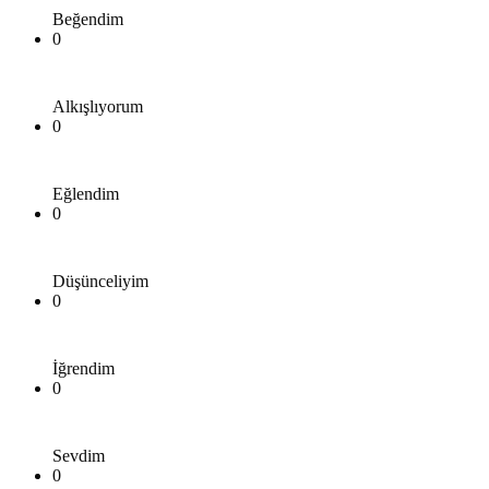
Beğendim
0
Alkışlıyorum
0
Eğlendim
0
Düşünceliyim
0
İğrendim
0
Sevdim
0