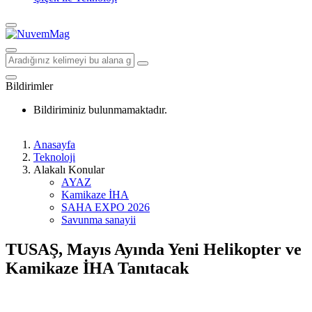
Bildirimler
Bildiriminiz bulunmamaktadır.
Anasayfa
Teknoloji
Alakalı Konular
AYAZ
Kamikaze İHA
SAHA EXPO 2026
Savunma sanayii
TUSAŞ, Mayıs Ayında Yeni Helikopter ve
Kamikaze İHA Tanıtacak