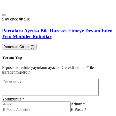
5 ay önce
518
Parçalara Ayrılsa Bile Hareket Etmeye Devam Eden
Yeni Modüler Robotlar
Yorumları Göster (0)
Yorum Yap
E-posta adresiniz yayınlanmayacak.
Gerekli alanlar
*
ile
işaretlenmişlerdir
Yorumunuz
*
Adınız
*
E-Posta
*