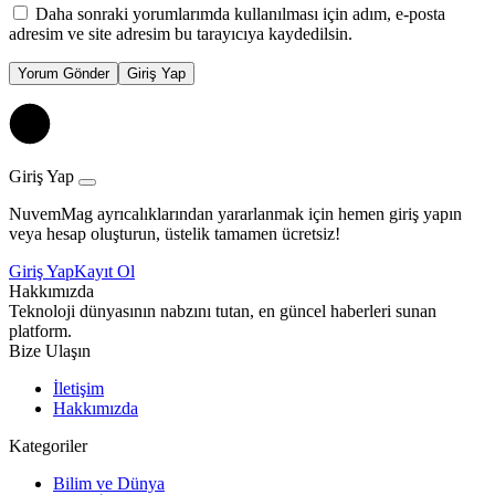
Daha sonraki yorumlarımda kullanılması için adım, e-posta
adresim ve site adresim bu tarayıcıya kaydedilsin.
Yorum Gönder
Giriş Yap
Giriş Yap
NuvemMag ayrıcalıklarından yararlanmak için hemen giriş yapın
veya hesap oluşturun, üstelik tamamen ücretsiz!
Giriş Yap
Kayıt Ol
Hakkımızda
Teknoloji dünyasının nabzını tutan, en güncel haberleri sunan
platform.
Bize Ulaşın
İletişim
Hakkımızda
Kategoriler
Bilim ve Dünya