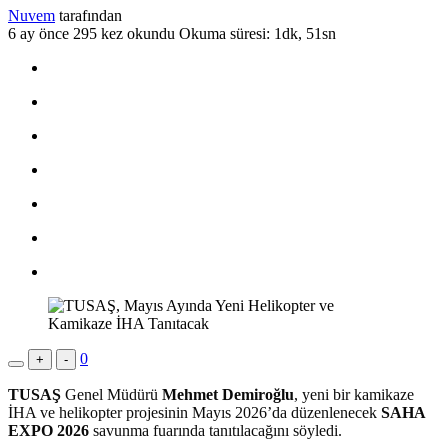
Nuvem
tarafından
6 ay önce
295 kez okundu
Okuma süresi: 1dk, 51sn
0
+
-
TUSAŞ
Genel Müdürü
Mehmet Demiroğlu
, yeni bir kamikaze
İHA ve helikopter projesinin Mayıs 2026’da düzenlenecek
SAHA
EXPO 2026
savunma fuarında tanıtılacağını söyledi.