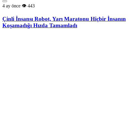
4 ay önce
443
Çinli İnsansı Robot, Yarı Maratonu Hiçbir İnsanın
Koşamadığı Hızda Tamamladı