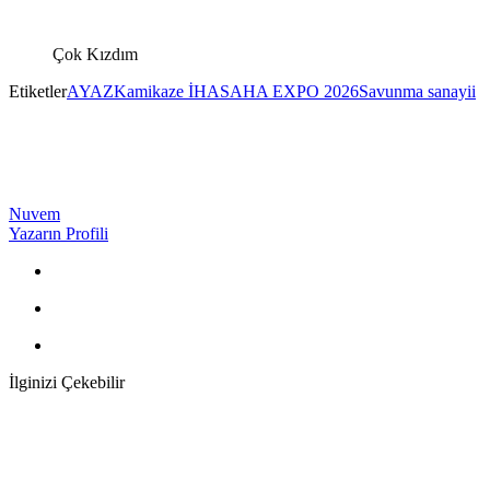
Çok Kızdım
Etiketler
AYAZ
Kamikaze İHA
SAHA EXPO 2026
Savunma sanayii
Nuvem
Yazarın Profili
İlginizi Çekebilir