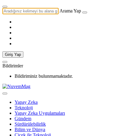
Arama Yap
Giriş Yap
Bildirimler
Bildiriminiz bulunmamaktadır.
Yapay Zeka
Teknoloji
Yapay Zeka Uygulamaları
Gündem
Sürdürülebilirlik
Bilim ve Dünya
Çiçek ile Teknoloji