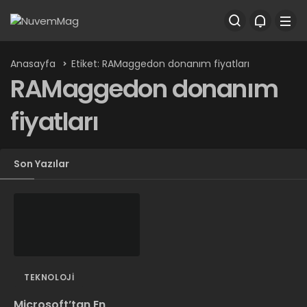
Anasayfa
Etiket: RAMaggedon donanım fiyatları
RAMaggedon donanım
fiyatları
Son Yazılar
TEKNOLOJI
Microsoft’tan En