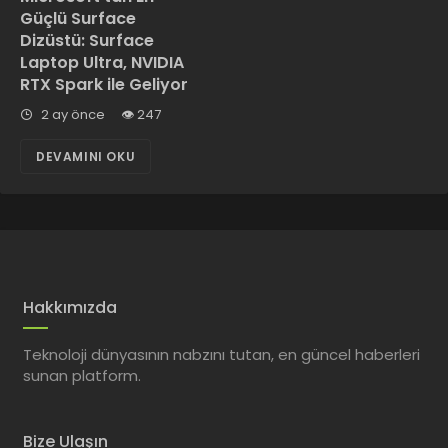
Güçlü Surface
Dizüstü: Surface
Laptop Ultra, NVIDIA
RTX Spark ile Geliyor
2 ay önce
247
DEVAMINI OKU
Hakkımızda
Teknoloji dünyasının nabzını tutan, en güncel haberleri
sunan platform.
Bize Ulaşın