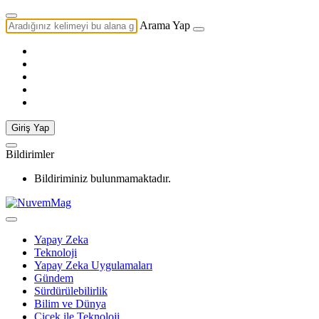
Arama Yap
Giriş Yap
Bildirimler
Bildiriminiz bulunmamaktadır.
Yapay Zeka
Teknoloji
Yapay Zeka Uygulamaları
Gündem
Sürdürülebilirlik
Bilim ve Dünya
Çiçek ile Teknoloji