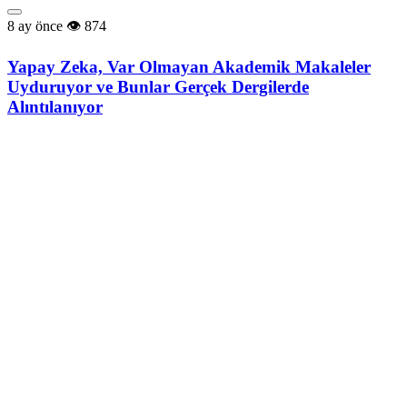
8 ay önce
874
Yapay Zeka, Var Olmayan Akademik Makaleler
Uyduruyor ve Bunlar Gerçek Dergilerde
Alıntılanıyor