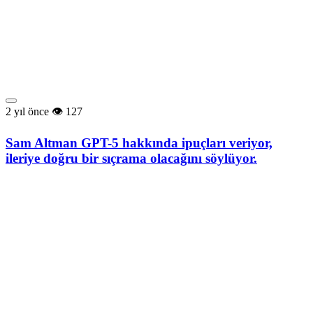
2 yıl önce
127
Sam Altman GPT-5 hakkında ipuçları veriyor,
ileriye doğru bir sıçrama olacağını söylüyor.