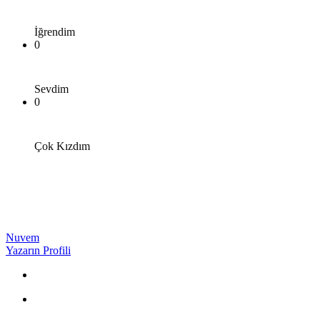
İğrendim
0
Sevdim
0
Çok Kızdım
Nuvem
Yazarın Profili