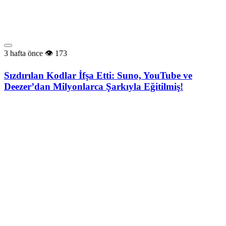
3 hafta önce
173
Sızdırılan Kodlar İfşa Etti: Suno, YouTube ve
Deezer’dan Milyonlarca Şarkıyla Eğitilmiş!