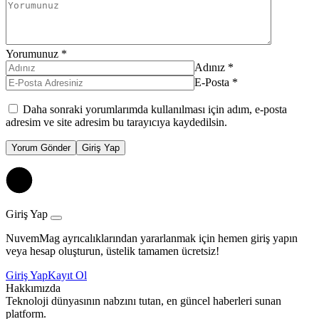
Yorumunuz
*
Adınız
*
E-Posta
*
Daha sonraki yorumlarımda kullanılması için adım, e-posta
adresim ve site adresim bu tarayıcıya kaydedilsin.
Yorum Gönder
Giriş Yap
Giriş Yap
NuvemMag ayrıcalıklarından yararlanmak için hemen giriş yapın
veya hesap oluşturun, üstelik tamamen ücretsiz!
Giriş Yap
Kayıt Ol
Hakkımızda
Teknoloji dünyasının nabzını tutan, en güncel haberleri sunan
platform.