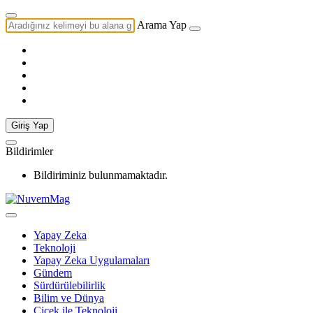
Arama Yap
Giriş Yap
Bildirimler
Bildiriminiz bulunmamaktadır.
Yapay Zeka
Teknoloji
Yapay Zeka Uygulamaları
Gündem
Sürdürülebilirlik
Bilim ve Dünya
Çiçek ile Teknoloji