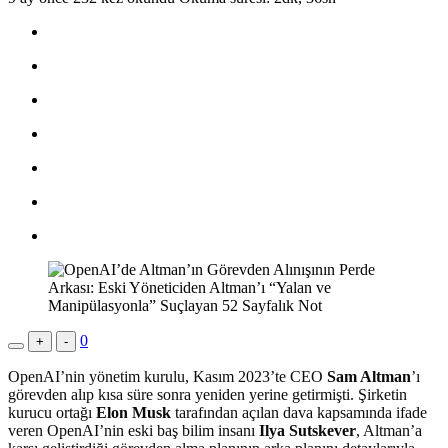
0
+
-
OpenAI’nin yönetim kurulu, Kasım 2023’te CEO
Sam Altman
’ı
görevden alıp kısa süre sonra yeniden yerine getirmişti. Şirketin
kurucu ortağı
Elon Musk
tarafından açılan dava kapsamında ifade
veren OpenAI’nin eski baş bilim insanı
Ilya Sutskever
, Altman’a