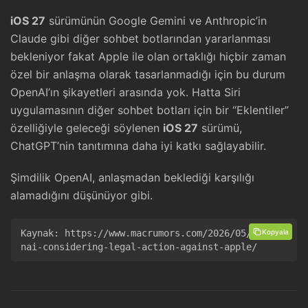
iOS 27
sürümünün Google Gemini ve Anthropic’in
Claude gibi diğer sohbet botlarından yararlanması
bekleniyor fakat Apple ile olan ortaklığı hiçbir zaman
özel bir anlaşma olarak tasarlanmadığı için bu durum
OpenAI’ın şikayetleri arasında yok. Hatta Siri
uygulamasının diğer sohbet botları için bir “Eklentiler”
özelliğiyle geleceği söylenen
iOS 27
sürümü,
ChatGPT’nin tanıtımına daha iyi katkı sağlayabilir.
Şimdilik OpenAI, anlaşmadan beklediği karşılığı
alamadığını düşünüyor gibi.
Kopyala
Kaynak: 
https://www.macrumors.com/2026/05/14/ope
nai-considering-legal-action-against-apple/