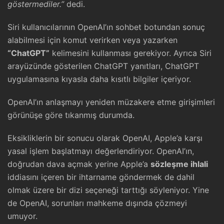
göstermediler.”
dedi.
Siri kullanıcılarının OpenAI’ın sohbet botundan sonuç
alabilmesi için komut verirken veya yazarken
“ChatGPT”
kelimesini kullanması gerekiyor. Ayrıca Siri
arayüzünde gösterilen ChatGPT yanıtları, ChatGPT
uygulamasına kıyasla daha kısıtlı bilgiler içeriyor.
OpenAI’ın anlaşmayı yeniden müzakere etme girişimleri
görünüşe göre tıkanmış durumda.
Eksikliklerin bir sonucu olarak OpenAI, Apple’a karşı
yasal işlem başlatmayı değerlendiriyor. OpenAI’ın,
doğrudan dava açmak yerine Apple’a
sözleşme ihlali
iddiasını içeren bir ihtarname göndermek de dahil
olmak üzere bir dizi seçeneği tarttığı söyleniyor. Yine
de OpenAI, sorunları mahkeme dışında çözmeyi
umuyor.