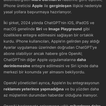
iPhone üreticisi
Apple
ile
gerginleşen
ilişkisi nedeniyle
yasal yollara başvurmaya hazırlanıyor.
İki şirket, 2024 yılında ChatGPT’nin iOS, iPadOS ve
macOS genelinde
Siri
ve
Image Playground
gibi
özelliklere entegre edilmesini sağlayan bir ortaklık
kurdu. iPhone kullanıcıları, Apple’ın gelirden pay aldığı
Ayarlar uygulaması üzerinden doğrudan ChatGPT’ye
abone olabiliyor ancak habere göre OpenAI;
ChatGPT’nin diğer Apple uygulamalarına
daha
derinlemesine
entegre edilmesini ve Siri içinde daha
merkezi bir konumda yer almasını bekliyordu.
OpenAI yöneticileri ayrıca, Apple’ın bu entegrasyonun
reklamını yeterince yapmadığına
ve bu yüzden daha
az müşterinin durumdan haberdar olduğuna inanıyor.