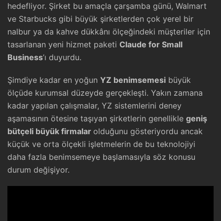
hedefliyor. Şirket bu amaçla çarşamba günü, Walmart
ve Starbucks gibi büyük şirketlerden çok yerel bir
nalbur ya da kahve dükkânı ölçeğindeki müşteriler için
tasarlanan yeni hizmet paketi
Claude for Small
Business
’ı duyurdu.
Şimdiye kadar en yoğun
YZ benimsemesi
büyük
ölçüde kurumsal düzeyde gerçekleşti. Yakın zamana
kadar yapılan çalışmalar, YZ sistemlerini deney
aşamasının ötesine taşıyan şirketlerin genellikle
geniş
bütçeli büyük firmalar
olduğunu gösteriyordu ancak
küçük ve orta ölçekli işletmelerin de bu teknolojiyi
daha fazla benimsemeye başlamasıyla söz konusu
durum değişiyor.