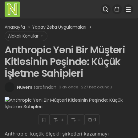
Anasayfa
Yapay Zeka Uygulamaları
Alakalı Konular
Anthropic Yeni Bir Müşteri
Kitlesinin Peşinde: Küçük
İşletme Sahipleri
Nuvem
tarafından
3 ay önce
227 kez okundu
+
-
0
Anthropic, küçük ölçekli şirketleri kazanmayı