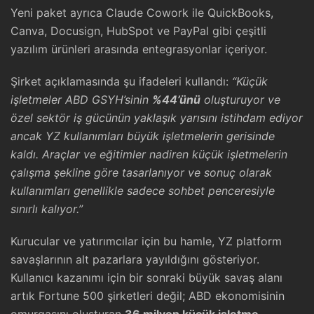
Yeni paket ayrıca Claude Cowork ile QuickBooks,
Canva, Docusign, HubSpot ve PayPal gibi çeşitli
yazılım ürünleri arasında entegrasyonlar içeriyor.
Şirket açıklamasında şu ifadeleri kullandı:
“Küçük
işletmeler ABD GSYH’sinin
%44’ünü
oluşturuyor ve
özel sektör iş gücünün yaklaşık yarısını istihdam ediyor
ancak YZ kullanımları büyük işletmelerin gerisinde
kaldı. Araçlar ve eğitimler nadiren küçük işletmelerin
çalışma şekline göre tasarlanıyor ve sonuç olarak
kullanımları genellikle sadece sohbet penceresiyle
sınırlı kalıyor.”
Kurucular ve yatırımcılar için bu hamle, YZ platform
savaşlarının alt pazarlara yayıldığını gösteriyor.
Kullanıcı kazanımı için bir sonraki büyük savaş alanı
artık Fortune 500 şirketleri değil; ABD ekonomisinin