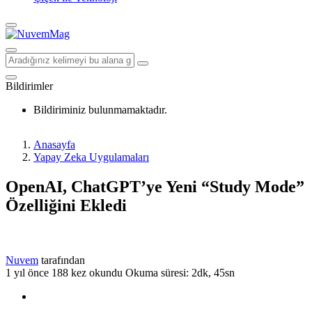
Bildirimler
Bildiriminiz bulunmamaktadır.
Anasayfa
Yapay Zeka Uygulamaları
OpenAI, ChatGPT’ye Yeni “Study Mode”
Özelliğini Ekledi
Nuvem
tarafından
1 yıl önce
188 kez okundu
Okuma süresi: 2dk, 45sn