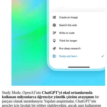
Study Mode, OpenAI’nin
ChatGPT’yi okul ortamlarında
kullanan milyonlarca öğrenciye yönelik çözüm arayışının
bir
parçası olarak tanımlanıyor. Yapılan araştırmalar, ChatGPT’nin
gençler için faydalı bir rehber olabileceğini, ancak aşırı kullanımın