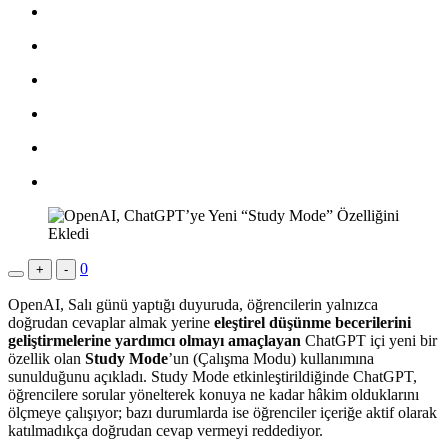
0
+
-
OpenAI, Salı günü yaptığı duyuruda, öğrencilerin yalnızca
doğrudan cevaplar almak yerine
eleştirel düşünme becerilerini
geliştirmelerine yardımcı olmayı amaçlayan
ChatGPT içi yeni bir
özellik olan
Study Mode
’un (Çalışma Modu) kullanımına
sunulduğunu açıkladı. Study Mode etkinleştirildiğinde ChatGPT,
öğrencilere sorular yönelterek konuya ne kadar hâkim olduklarını
ölçmeye çalışıyor; bazı durumlarda ise öğrenciler içeriğe aktif olarak
katılmadıkça doğrudan cevap vermeyi reddediyor.