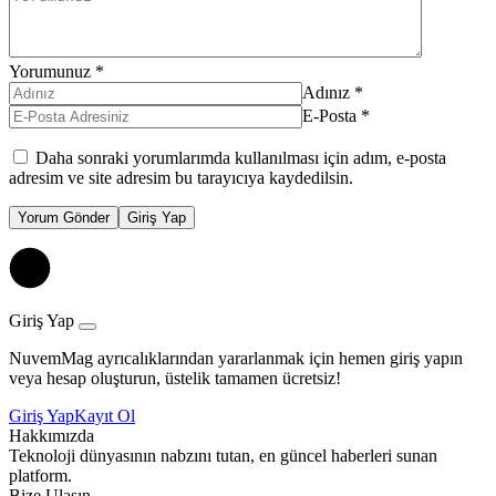
Yorumunuz
*
Adınız
*
E-Posta
*
Daha sonraki yorumlarımda kullanılması için adım, e-posta
adresim ve site adresim bu tarayıcıya kaydedilsin.
Yorum Gönder
Giriş Yap
Giriş Yap
NuvemMag ayrıcalıklarından yararlanmak için hemen giriş yapın
veya hesap oluşturun, üstelik tamamen ücretsiz!
Giriş Yap
Kayıt Ol
Hakkımızda
Teknoloji dünyasının nabzını tutan, en güncel haberleri sunan
platform.
Bize Ulaşın