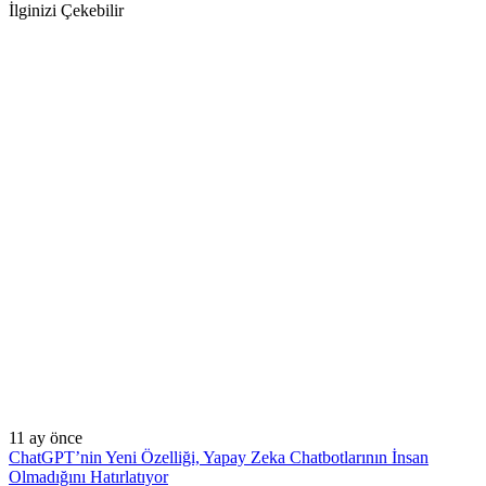
İlginizi Çekebilir
11 ay önce
ChatGPT’nin Yeni Özelliği, Yapay Zeka Chatbotlarının İnsan
Olmadığını Hatırlatıyor