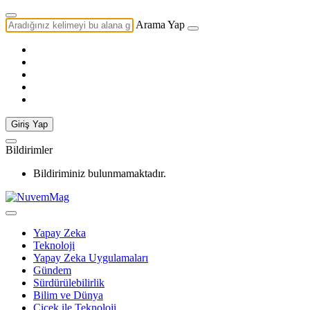
Arama Yap
Giriş Yap
Bildirimler
Bildiriminiz bulunmamaktadır.
Yapay Zeka
Teknoloji
Yapay Zeka Uygulamaları
Gündem
Sürdürülebilirlik
Bilim ve Dünya
Çiçek ile Teknoloji