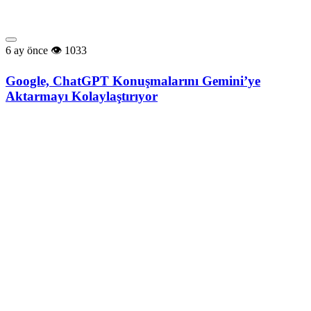
6 ay önce
1033
Google, ChatGPT Konuşmalarını Gemini’ye
Aktarmayı Kolaylaştırıyor