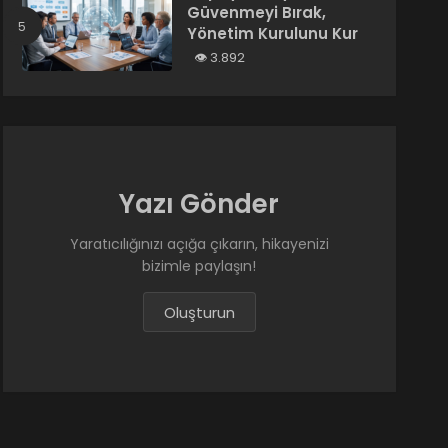
Güvenmeyi Bırak,
Yönetim Kurulunu Kur
3.892
Yazı Gönder
Yaratıcılığınızı açığa çıkarın, hikayenizi
bizimle paylaşın!
Oluşturun