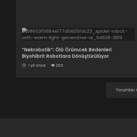
“Nekrobotik”: Ölü Örümcek Bedenleri
Biyohibrit Robotlara Dönüştürülüyor
1 yıl önce
203
Yorumları