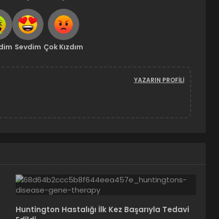
ndim
Sevdim
Çok Kızdım
YAZARIN PROFILI
Huntington Hastalığı İlk Kez Başarıyla Tedavi