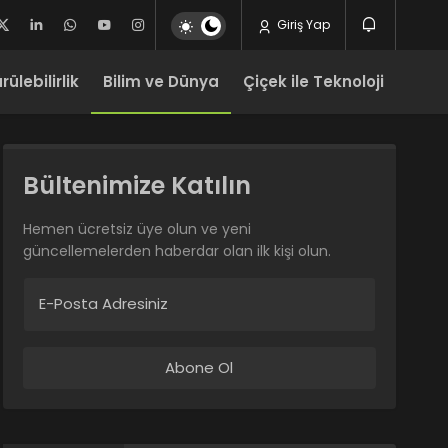
Giriş Yap
ülebilirlik
Bilim ve Dünya
Çiçek ile Teknoloji
Bültenimize Katılın
Hemen ücretsiz üye olun ve yeni
güncellemelerden haberdar olan ilk kişi olun.
E-Posta Adresiniz