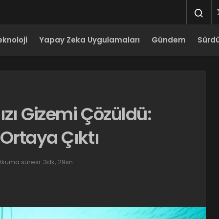
eknoloji
Yapay Zeka Uygulamaları
Gündem
Sürdür
dızı Gizemi Çözüldü:
 Ortaya Çıktı
kuma süresi: 3dk, 29sn