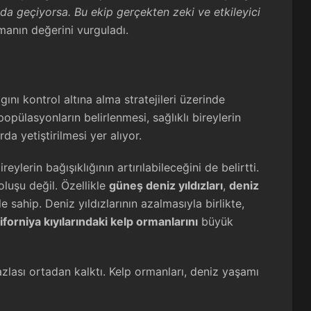
nda geçiyorsa. Bu ekip gerçekten zeki ve etkileyici
manın değerini vurguladı.
lgını kontrol altına alma stratejileri üzerinde
popülasyonların belirlenmesi, sağlıklı bireylerin
da yetiştirilmesi yer alıyor.
reylerin bağışıklığının artırılabileceğini de belirtti.
luşu değil. Özellikle
güneş deniz yıldızları
,
deniz
le sahip. Deniz yıldızlarının azalmasıyla birlikte,
forniya kıyılarındaki kelp ormanlarını
büyük
zlası ortadan kalktı. Kelp ormanları, deniz yaşamı