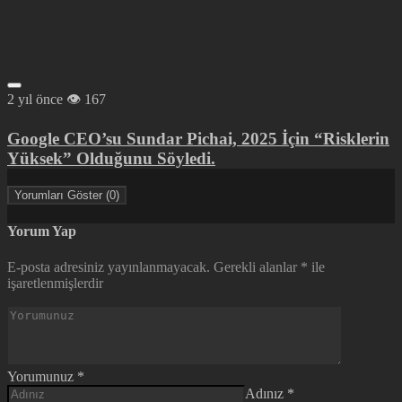
2 yıl önce
167
Google CEO’su Sundar Pichai, 2025 İçin “Risklerin
Yüksek” Olduğunu Söyledi.
Yorumları Göster (0)
Yorum Yap
E-posta adresiniz yayınlanmayacak.
Gerekli alanlar
*
ile
işaretlenmişlerdir
Yorumunuz
*
Adınız
*