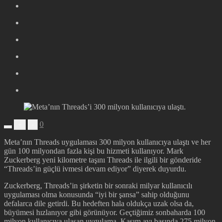
0
+
-
Meta’nın Threads uygulaması 300 milyon kullanıcıya ulaştı ve her
gün 100 milyondan fazla kişi bu hizmeti kullanıyor. Mark
Zuckerberg yeni kilometre taşını Threads ile ilgili bir gönderide
“Threads’in güçlü ivmesi devam ediyor” diyerek duyurdu.
Zuckerberg, Threads’in şirketin bir sonraki milyar kullanıcılı
uygulaması olma konusunda “iyi bir şansa” sahip olduğunu
defalarca dile getirdi. Bu hedeften hala oldukça uzak olsa da,
büyümesi hızlanıyor gibi görünüyor. Geçtiğimiz sonbaharda 100
milyon kullanıcıya ulaşan uygulama, Kasım ayı başında 275 milyon