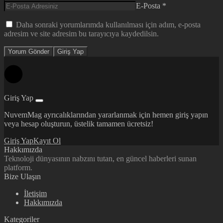
E-Posta
*
Daha sonraki yorumlarımda kullanılması için adım, e-posta
adresim ve site adresim bu tarayıcıya kaydedilsin.
Yorum Gönder
Giriş Yap
Giriş Yap
NuvemMag ayrıcalıklarından yararlanmak için hemen giriş yapın
veya hesap oluşturun, üstelik tamamen ücretsiz!
Giriş Yap
Kayıt Ol
Hakkımızda
Teknoloji dünyasının nabzını tutan, en güncel haberleri sunan
platform.
Bize Ulaşın
İletişim
Hakkımızda
Kategoriler