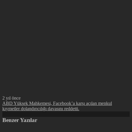
2 yıl önce
ABD Yüksek Mahkemesi, Facebook’a karşı açılan menkul
kıymetler dolandırıcılığı davasını reddetti.
Benzer Yazılar