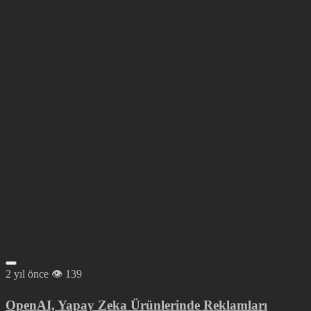
2 yıl önce
139
OpenAI, Yapay Zeka Ürünlerinde Reklamları