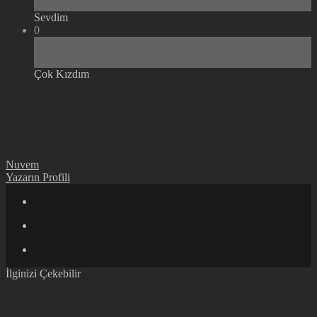
Sevdim
0
Çok Kızdım
Nuvem
Yazarın Profili
İlginizi Çekebilir