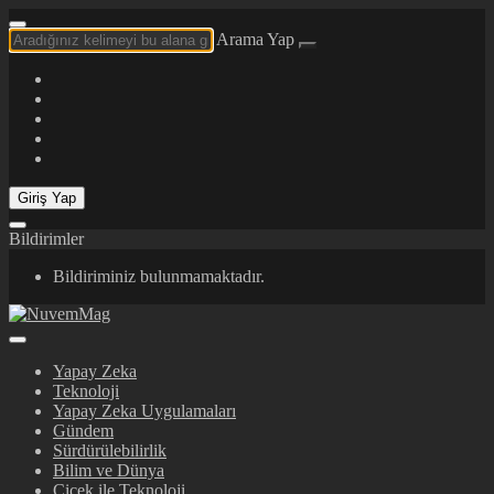
Arama Yap
Giriş Yap
Bildirimler
Bildiriminiz bulunmamaktadır.
Yapay Zeka
Teknoloji
Yapay Zeka Uygulamaları
Gündem
Sürdürülebilirlik
Bilim ve Dünya
Çiçek ile Teknoloji