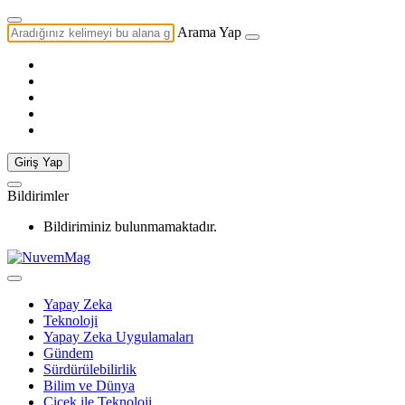
Arama Yap
Giriş Yap
Bildirimler
Bildiriminiz bulunmamaktadır.
Yapay Zeka
Teknoloji
Yapay Zeka Uygulamaları
Gündem
Sürdürülebilirlik
Bilim ve Dünya
Çiçek ile Teknoloji