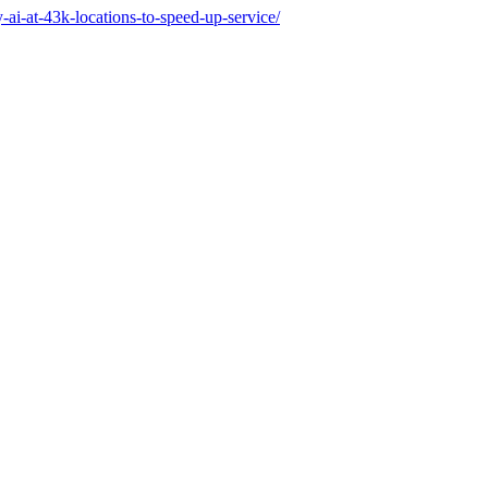
-ai-at-43k-locations-to-speed-up-service/