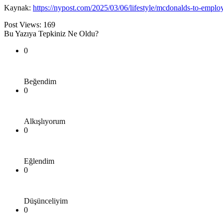
Kaynak:
https://nypost.com/2025/03/06/lifestyle/mcdonalds-to-employ
Post Views:
169
Bu Yazıya Tepkiniz Ne Oldu?
0
Beğendim
0
Alkışlıyorum
0
Eğlendim
0
Düşünceliyim
0