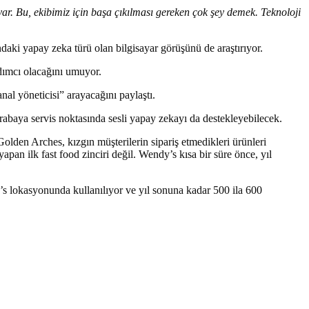
var. Bu, ekibimiz için başa çıkılması gereken çok şey demek. Teknoloji
daki yapay zeka türü olan bilgisayar görüşünü de araştırıyor.
ımcı olacağını umuyor.
nal yöneticisi” arayacağını paylaştı.
arabaya servis noktasında sesli yapay zekayı da destekleyebilecek.
olden Arches, kızgın müşterilerin sipariş etmedikleri ürünleri
pan ilk fast food zinciri değil. Wendy’s kısa bir süre önce, yıl
’s lokasyonunda kullanılıyor ve yıl sonuna kadar 500 ila 600