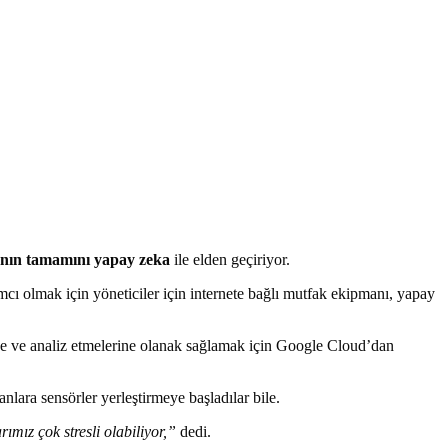
anın tamamını yapay zeka
ile elden geçiriyor.
ı olmak için yöneticiler için internete bağlı mutfak ekipmanı, yapay
ine ve analiz etmelerine olanak sağlamak için Google Cloud’dan
nlara sensörler yerleştirmeye başladılar bile.
ımız çok stresli olabiliyor,”
dedi.