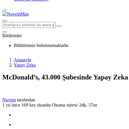
Bildirimler
Bildiriminiz bulunmamaktadır.
Anasayfa
Yapay Zeka
McDonald’s, 43.000 Şubesinde Yapay Zeka
Nuvem
tarafından
1 yıl önce
169 kez okundu
Okuma süresi: 2dk, 37sn