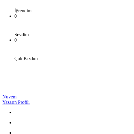
İğrendim
0
Sevdim
0
Çok Kızdım
Nuvem
Yazarın Profili