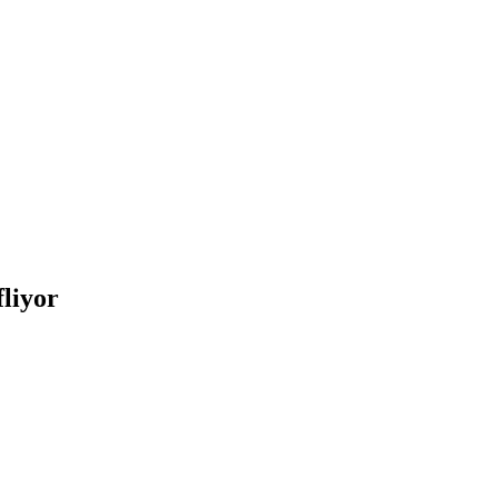
liyor