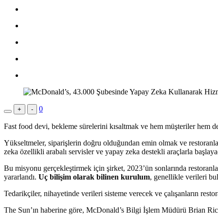
0
+
-
Fast food devi, bekleme sürelerini kısaltmak ve hem müşteriler hem d
Yükseltmeler, siparişlerin doğru olduğundan emin olmak ve restoranla
zeka özellikli arabalı servisler ve yapay zeka destekli araçlarla başlay
Bu misyonu gerçekleştirmek için şirket, 2023’ün sonlarında restoranl
yararlandı.
Uç bilişim olarak bilinen kurulum
, genellikle verileri 
Tedarikçiler, nihayetinde verileri sisteme verecek ve çalışanların rest
The Sun’ın haberine göre, McDonald’s Bilgi İşlem Müdürü Brian Rice, b