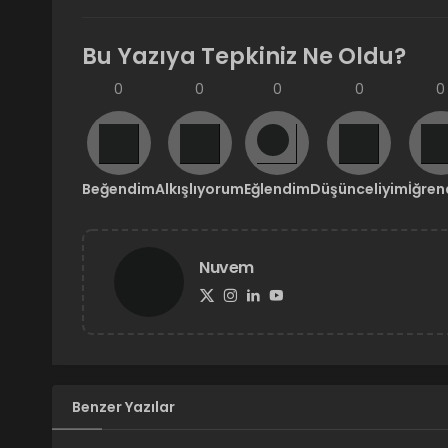
Bu Yazıya Tepkiniz Ne Oldu?
0
0
0
0
0
Beğendim
Alkışlıyorum
Eğlendim
Düşünceliyim
İğre
Nuvem
Benzer Yazılar