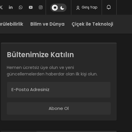
Giriş Yap
ülebilirlik
Bilim ve Dünya
Çiçek ile Teknoloji
Bültenimize Katılın
Hemen ücretsiz üye olun ve yeni
güncellemelerden haberdar olan ilk kişi olun.
E-Posta Adresiniz