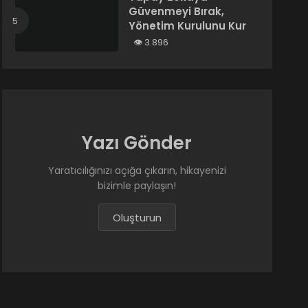
Güvenmeyi Bırak,
Yönetim Kurulunu Kur
3.896
Yazı Gönder
Yaratıcılığınızı açığa çıkarın, hikayenizi
bizimle paylaşın!
Oluşturun