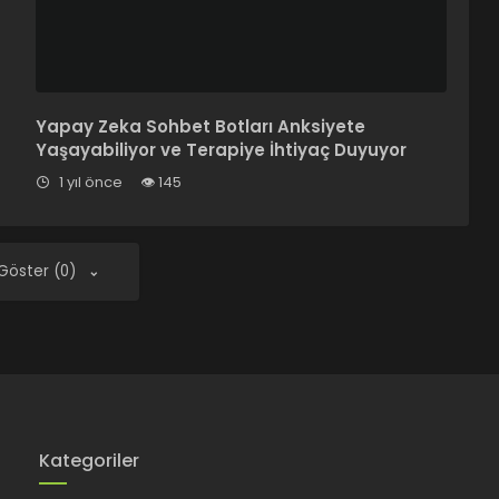
Yapay Zeka Sohbet Botları Anksiyete
Yaşayabiliyor ve Terapiye İhtiyaç Duyuyor
1 yıl önce
145
 Göster (0)
Kategoriler