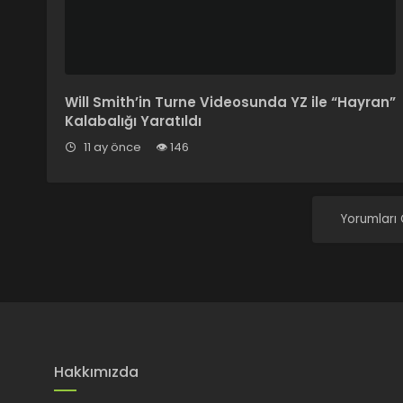
Will Smith’in Turne Videosunda YZ ile “Hayran”
Kalabalığı Yaratıldı
11 ay önce
146
Yorumları
Hakkımızda