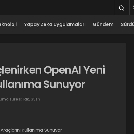
eknoloji
Yapay Zeka Uygulamaları
Gündem
Sürdür
üçlenirken OpenAI Yeni
 Kullanıma Sunuyor
uma süresi: 1dk, 33sn