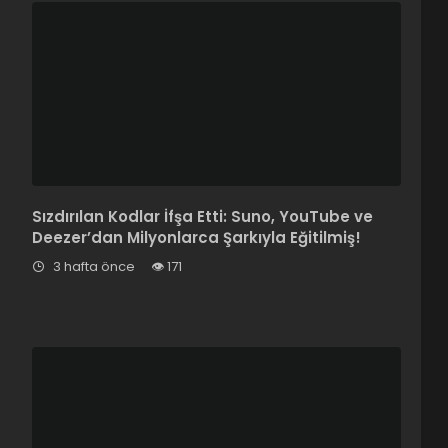
Sızdırılan Kodlar İfşa Etti: Suno, YouTube ve
Deezer’dan Milyonlarca Şarkıyla Eğitilmiş!
3 hafta önce
171