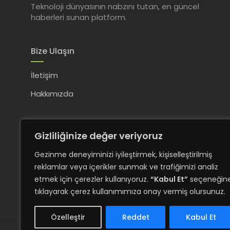
Teknoloji dünyasının nabzını tutan, en güncel
haberleri sunan platform.
Bize Ulaşın
İletişim
Hakkımızda
Gizliliğinize değer veriyoruz
Gezinme deneyiminizi iyileştirmek, kişiselleştirilmiş
reklamlar veya içerikler sunmak ve trafiğimizi analiz
etmek için çerezler kullanıyoruz.
“Kabul Et”
seçeneğin
tıklayarak çerez kullanımımıza onay vermiş olursunuz.
Özelleştir
Reddet
Kabul Et