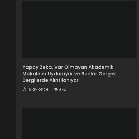
Yapay Zeka, Var Olmayan Akademik
Makaleler Uyduruyor ve Bunlar Gerçek
Dergilerde Alıntılanıyor
8 ay önce
872