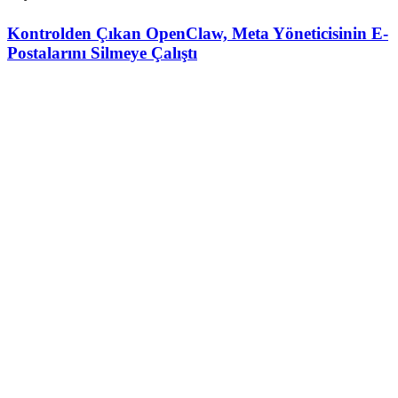
Kontrolden Çıkan OpenClaw, Meta Yöneticisinin E-
Postalarını Silmeye Çalıştı