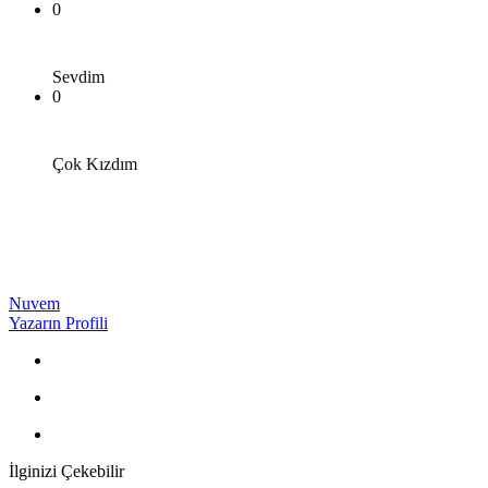
0
Sevdim
0
Çok Kızdım
Nuvem
Yazarın Profili
İlginizi Çekebilir