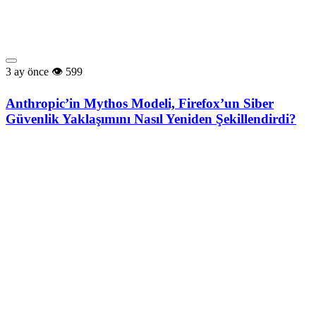
3 ay önce
599
Anthropic’in Mythos Modeli, Firefox’un Siber
Güvenlik Yaklaşımını Nasıl Yeniden Şekillendirdi?