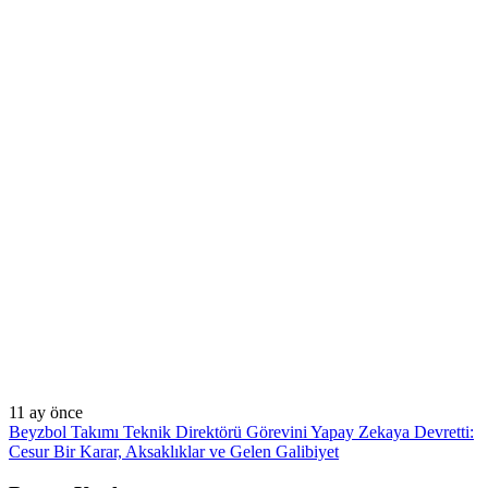
11 ay önce
Beyzbol Takımı Teknik Direktörü Görevini Yapay Zekaya Devretti:
Cesur Bir Karar, Aksaklıklar ve Gelen Galibiyet