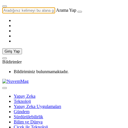
Arama Yap
Giriş Yap
Bildirimler
Bildiriminiz bulunmamaktadır.
Yapay Zeka
Teknoloji
Yapay Zeka Uygulamaları
Gündem
Sürdürülebilirlik
Bilim ve Dünya
Çiçek ile Teknoloji