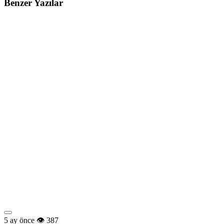
Benzer Yazılar
5 ay önce
387