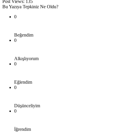
Post Views:
135
Bu Yazıya Tepkiniz Ne Oldu?
0
Beğendim
0
Alkışlıyorum
0
Eğlendim
0
Düşünceliyim
0
İğrendim