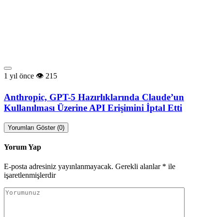
1 yıl önce
215
Anthropic, GPT-5 Hazırlıklarında Claude’un
Kullanılması Üzerine API Erişimini İptal Etti
Yorumları Göster (0)
Yorum Yap
E-posta adresiniz yayınlanmayacak.
Gerekli alanlar
*
ile
işaretlenmişlerdir