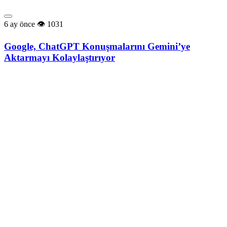
6 ay önce
1031
Google, ChatGPT Konuşmalarını Gemini’ye
Aktarmayı Kolaylaştırıyor