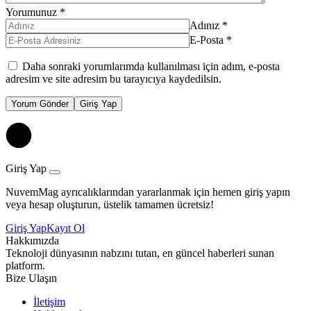
Yorumunuz
*
Adınız
*
E-Posta
*
Daha sonraki yorumlarımda kullanılması için adım, e-posta
adresim ve site adresim bu tarayıcıya kaydedilsin.
Yorum Gönder
Giriş Yap
Giriş Yap
NuvemMag ayrıcalıklarından yararlanmak için hemen giriş yapın
veya hesap oluşturun, üstelik tamamen ücretsiz!
Giriş Yap
Kayıt Ol
Hakkımızda
Teknoloji dünyasının nabzını tutan, en güncel haberleri sunan
platform.
Bize Ulaşın
İletişim