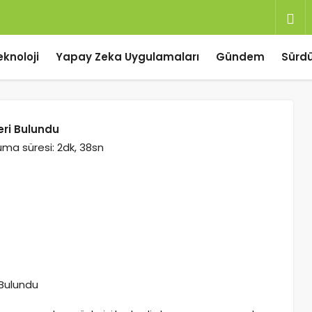
eknoloji
Yapay Zeka Uygulamaları
Gündem
Sürdür
eri Bulundu
ma süresi: 2dk, 38sn