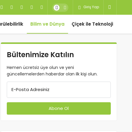
Giriş Yap
ülebilirlik
Bilim ve Dünya
Çiçek ile Teknoloji
Bültenimize Katılın
Hemen ücretsiz üye olun ve yeni
güncellemelerden haberdar olan ilk kişi olun.
E-Posta Adresiniz