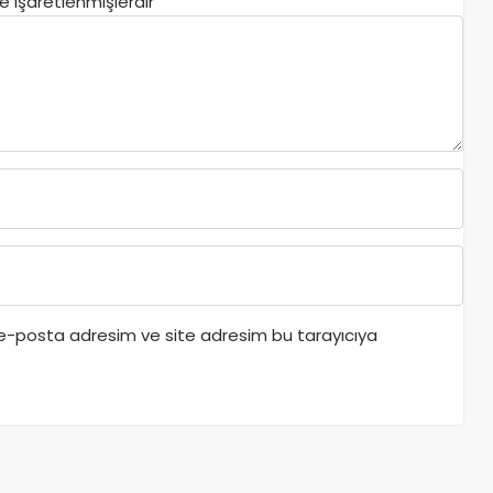
le işaretlenmişlerdir
 e-posta adresim ve site adresim bu tarayıcıya