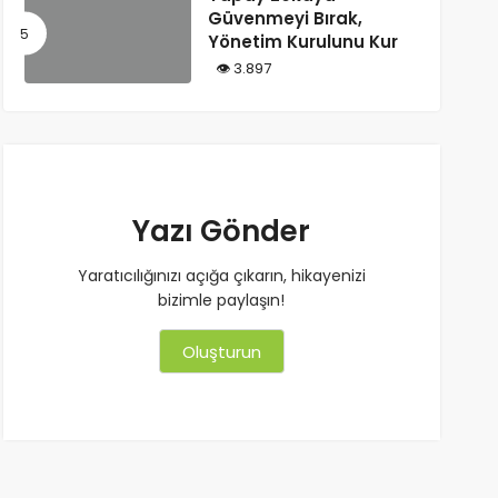
Güvenmeyi Bırak,
Yönetim Kurulunu Kur
3.897
Yazı Gönder
Yaratıcılığınızı açığa çıkarın, hikayenizi
bizimle paylaşın!
Oluşturun