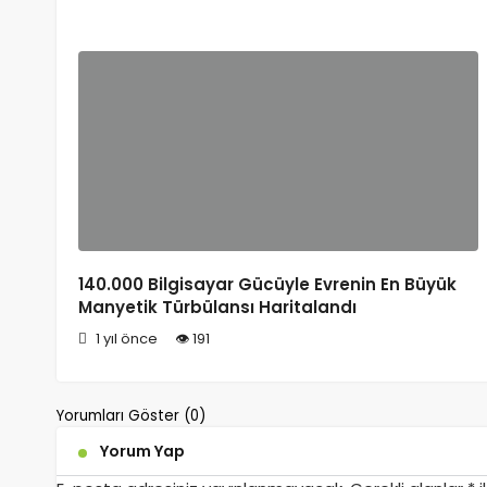
140.000 Bilgisayar Gücüyle Evrenin En Büyük
Manyetik Türbülansı Haritalandı
1 yıl önce
191
Yorumları Göster (0)
Yorum Yap