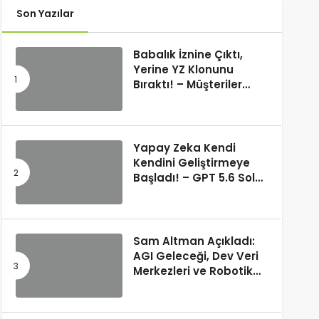
Son Yazılar
Babalık İznine Çıktı,
Yerine YZ Klonunu
Bıraktı! – Müşteriler
Farkı Anlamadı
Yapay Zeka Kendi
Kendini Geliştirmeye
Başladı! – GPT 5.6 Sol
Kendi Kodunu Yazdı
Sam Altman Açıkladı:
AGI Geleceği, Dev Veri
Merkezleri ve Robotik
Devrim! – “Süper Zeka
Herkesin Hakkı”