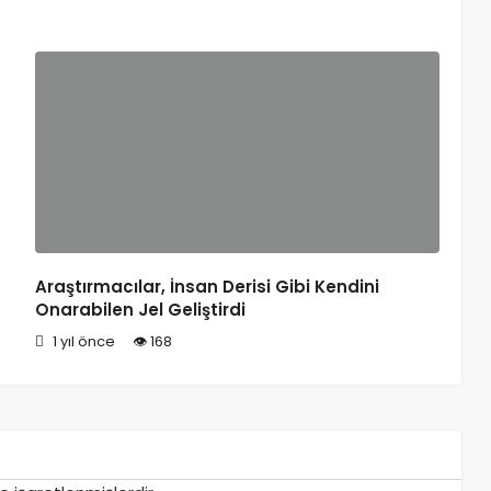
Araştırmacılar, İnsan Derisi Gibi Kendini
Onarabilen Jel Geliştirdi
1 yıl önce
168