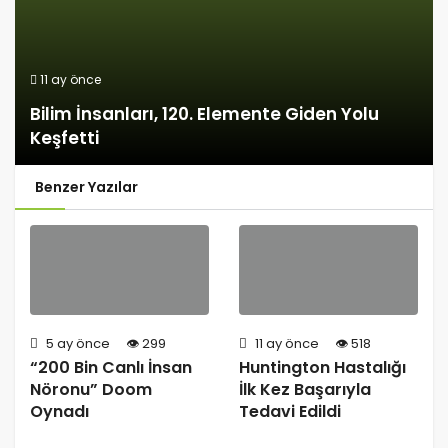
11 ay önce
Bilim İnsanları, 120. Elemente Giden Yolu
Keşfetti
Benzer Yazılar
5 ay önce
299
11 ay önce
518
“200 Bin Canlı İnsan
Huntington Hastalığı
Nöronu” Doom
İlk Kez Başarıyla
Oynadı
Tedavi Edildi