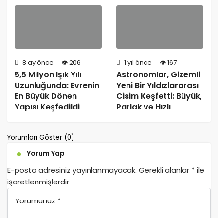
8 ay önce
206
1 yıl önce
167
5,5 Milyon Işık Yılı
Astronomlar, Gizemli
Uzunluğunda: Evrenin
Yeni Bir Yıldızlararası
En Büyük Dönen
Cisim Keşfetti: Büyük,
Yapısı Keşfedildi
Parlak ve Hızlı
Yorumları Göster (0)
Yorum Yap
E-posta adresiniz yayınlanmayacak.
Gerekli alanlar
*
ile
işaretlenmişlerdir
Yorumunuz
*