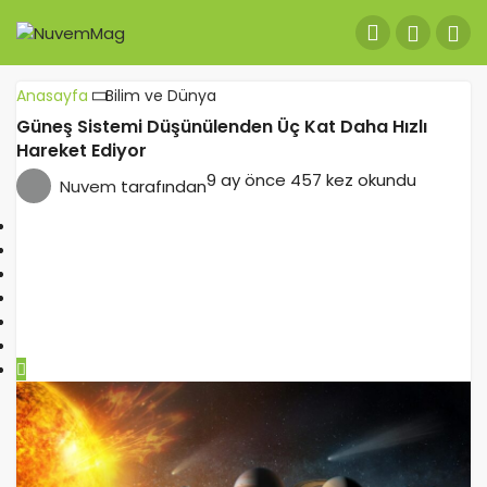
Anasayfa
Bilim ve Dünya
Güneş Sistemi Düşünülenden Üç Kat Daha Hızlı
Hareket Ediyor
9 ay önce
457 kez okundu
Nuvem
tarafından