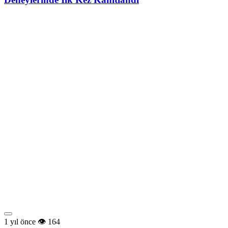
1 yıl önce
164