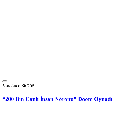
5 ay önce
296
“200 Bin Canlı İnsan Nöronu” Doom Oynadı