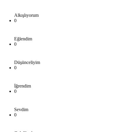
Alkışlıyorum
0
Eğlendim
0
Düşünceliyim
0
İğrendim
0
Sevdim
0