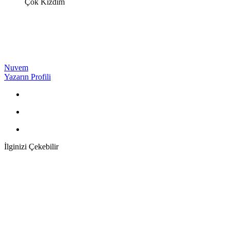
Çok Kızdım
Nuvem
Yazarın Profili
İlginizi Çekebilir