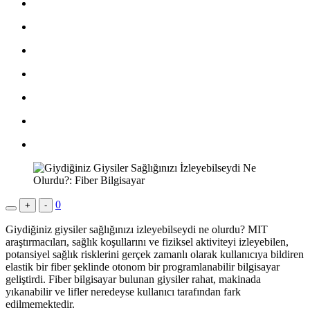
0
+
-
Giydiğiniz giysiler sağlığınızı izleyebilseydi ne olurdu? MIT
araştırmacıları, sağlık koşullarını ve fiziksel aktiviteyi izleyebilen,
potansiyel sağlık risklerini gerçek zamanlı olarak kullanıcıya bildiren
elastik bir fiber şeklinde otonom bir programlanabilir bilgisayar
geliştirdi. Fiber bilgisayar bulunan giysiler rahat, makinada
yıkanabilir ve lifler neredeyse kullanıcı tarafından fark
edilmemektedir.