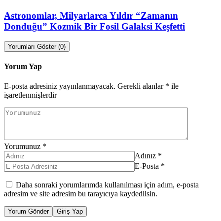
Astronomlar, Milyarlarca Yıldır “Zamanın
Donduğu” Kozmik Bir Fosil Galaksi Keşfetti
Yorumları Göster (0)
Yorum Yap
E-posta adresiniz yayınlanmayacak.
Gerekli alanlar
*
ile
işaretlenmişlerdir
Yorumunuz
*
Adınız
*
E-Posta
*
Daha sonraki yorumlarımda kullanılması için adım, e-posta
adresim ve site adresim bu tarayıcıya kaydedilsin.
Yorum Gönder
Giriş Yap