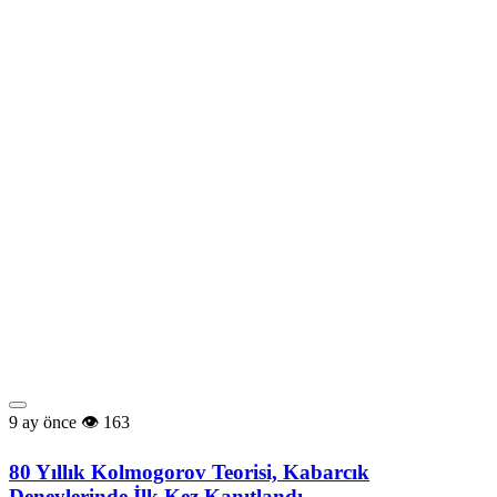
9 ay önce
163
80 Yıllık Kolmogorov Teorisi, Kabarcık
Deneylerinde İlk Kez Kanıtlandı