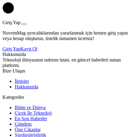
Giriş Yap
NuvemMag ayrıcalıklarından yararlanmak için hemen giriş yapın
veya hesap oluşturun, üstelik tamamen ücretsiz!
Giriş Yap
Kayıt Ol
Hakkımızda
Teknoloji dünyasının nabzını tutan, en güncel haberleri sunan
platform.
Bize Ulaşın
İletişim
Hakkımızda
Kategoriler
Bilim ve Dünya
Çiçek İle Teknoloji
En Son Haberler
Gündem
Öne Çıkanlar
Sürdürülebilirlik