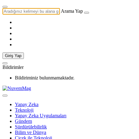
Arama Yap
Giriş Yap
Bildirimler
Bildiriminiz bulunmamaktadır.
Yapay Zeka
Teknoloji
Yapay Zeka Uygulamaları
Gündem
Sürdürülebilirlik
Bilim ve Dünya
Çiçek ile Teknoloji