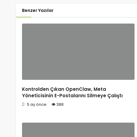
Benzer Yazılar
Kontrolden Çıkan OpenClaw, Meta
Yöneticisinin E-Postalarını Silmeye Çalıştı
5 ay önce
388