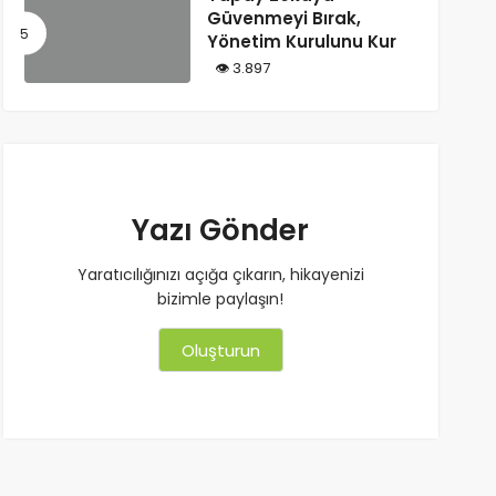
Güvenmeyi Bırak,
Yönetim Kurulunu Kur
3.897
Yazı Gönder
Yaratıcılığınızı açığa çıkarın, hikayenizi
bizimle paylaşın!
Oluşturun