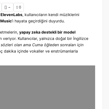
-
0
i
ElevenLabs
, kullanıcıların kendi müziklerini
 Music
’i hayata geçirdiğini duyurdu.
letmelerin,
yapay zeka destekli bir model
veriyor. Kullanıcılar, yalnızca doğal bir İngilizce
ü sözleri olan ama Cuma öğleden sonraları için
aç dakika içinde vokaller ve enstrümanlarla