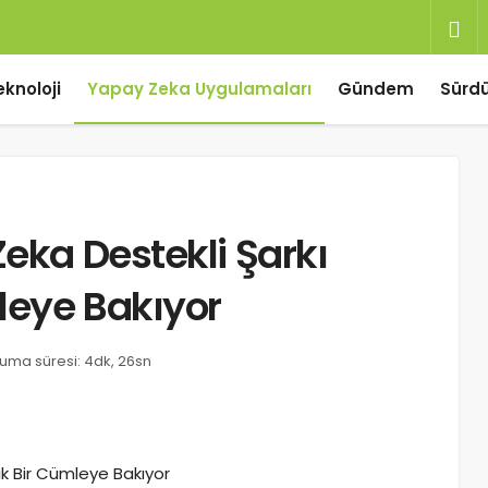
eknoloji
Yapay Zeka Uygulamaları
Gündem
Sürdür
Zeka Destekli Şarkı
leye Bakıyor
uma süresi: 4dk, 26sn