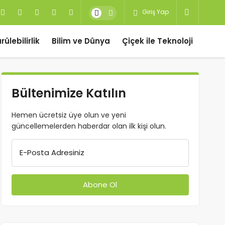
Giriş Yap
ülebilirlik
Bilim ve Dünya
Çiçek ile Teknoloji
Bültenimize Katılın
Hemen ücretsiz üye olun ve yeni
güncellemelerden haberdar olan ilk kişi olun.
E-Posta Adresiniz