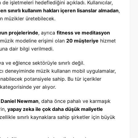
de işletmeleri hedeflediğini açıkladı. Kullanıcılar,
en sınırlı kullanım hakları içeren lisanslar almadan
,
gün müzikler üretebilecek.
oyun projelerinde
, ayrıca
fitness ve meditasyon
 müzik modeline erişimi olan
20 müşteriye
hizmet
una dair bilgi verilmedi.
a ve eğlence sektörüyle sınırlı değil.
ıcı deneyiminde müzik kullanan mobil uygulamalar,
anabilecek potansiyele sahip. Bu tür içerikler
kategorisinde yer alıyor.
i
Daniel Newman
, daha önce pahalı ve karmaşık
rin,
yapay zeka ile çok daha düşük maliyetle
llikle sınırlı kaynaklara sahip şirketler için büyük