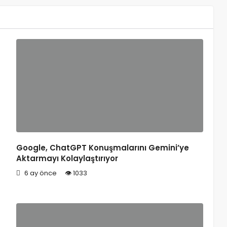
Google, ChatGPT Konuşmalarını Gemini’ye
Aktarmayı Kolaylaştırıyor
6 ay önce
1033