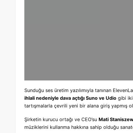
Sunduğu ses üretim yazılımıyla tanınan ElevenLa
ihlali nedeniyle dava açtığı Suno ve Udio
gibi ik
tartışmalarla çevrili yeni bir alana giriş yapmış o
Şirketin kurucu ortağı ve CEO’su
Mati Stanisze
müziklerini kullanma hakkına sahip olduğu sanatç