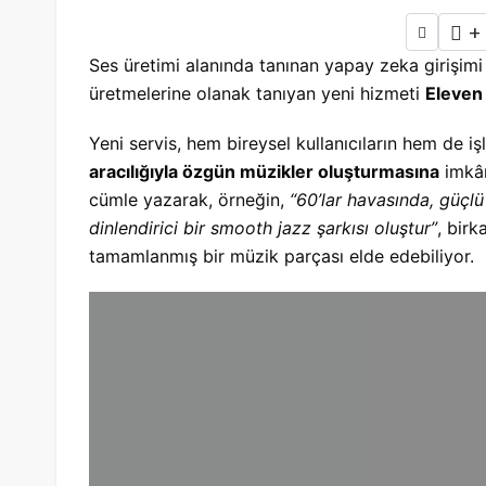
+
Ses üretimi alanında tanınan yapay zeka girişim
üretmelerine olanak tanıyan yeni hizmeti
Eleven
Yeni servis, hem bireysel kullanıcıların hem de iş
aracılığıyla özgün müzikler oluşturmasına
imkân 
cümle yazarak, örneğin,
“60’lar havasında, güçl
dinlendirici bir smooth jazz şarkısı oluştur”
, birk
tamamlanmış bir müzik parçası elde edebiliyor.