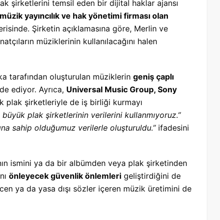
ak şirketlerini temsil eden bir dijital haklar ajansı
müzik yayıncılık ve hak yönetimi firması olan
içerisinde. Şirketin açıklamasına göre, Merlin ve
atçıların müziklerinin kullanılacağını halen
ka tarafından oluşturulan müziklerin
geniş çaplı
ade ediyor. Ayrıca,
Universal Music Group, Sony
 plak şirketleriyle de iş birliği kurmayı
üyük plak şirketlerinin verilerini kullanmıyoruz.”
na sahip olduğumuz verilerle oluşturuldu.”
ifadesini
ın ismini ya da bir albümden veya plak şirketinden
ını
önleyecek güvenlik önlemleri
geliştirdiğini de
ehcen ya da yasa dışı sözler içeren müzik üretimini de